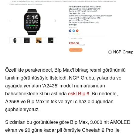
ⓘ NCP Group
Özellikle perakendeci, Bip Max'i birkaç resmi görünümlü
tanıtım görüntüsüyle listeledi. NCP Grubu, yukarıda ve
aşağıda yer alan 'A2435' model numarasından
bahsetmektedir ki bu aslında
eski Bip 6
. Bu nedenle,
A2568 ve Bip Max'in tek ve aynı cihaz olduğundan
şüpheleniyoruz.
Sızdırılan bu görüntülere göre Bip Max, 3.000 nit AMOLED
ekran ve 20 güne kadar pil ömrüyle Cheetah 2 Pro ile