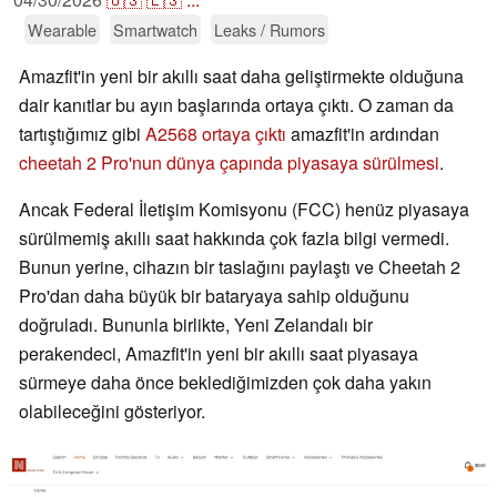
Wearable
Smartwatch
Leaks / Rumors
Amazfit'in yeni bir akıllı saat daha geliştirmekte olduğuna
dair kanıtlar bu ayın başlarında ortaya çıktı. O zaman da
tartıştığımız gibi
A2568 ortaya çıktı
amazfit'in ardından
cheetah 2 Pro'nun dünya çapında piyasaya sürülmesi
.
Ancak Federal İletişim Komisyonu (FCC) henüz piyasaya
sürülmemiş akıllı saat hakkında çok fazla bilgi vermedi.
Bunun yerine, cihazın bir taslağını paylaştı ve Cheetah 2
Pro'dan daha büyük bir bataryaya sahip olduğunu
doğruladı. Bununla birlikte, Yeni Zelandalı bir
perakendeci, Amazfit'in yeni bir akıllı saat piyasaya
sürmeye daha önce beklediğimizden çok daha yakın
olabileceğini gösteriyor.