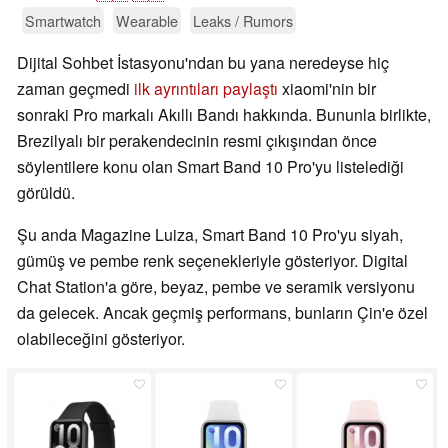
Smartwatch
Wearable
Leaks / Rumors
Dijital Sohbet İstasyonu'ndan bu yana neredeyse hiç
zaman geçmedi
ilk ayrıntıları paylaştı
xiaomi'nin bir
sonraki Pro markalı Akıllı Bandı hakkında. Bununla birlikte,
Brezilyalı bir perakendecinin resmi çıkışından önce
söylentilere konu olan Smart Band 10 Pro'yu listelediği
görüldü.
Şu anda Magazine Luiza, Smart Band 10 Pro'yu siyah,
gümüş ve pembe renk seçenekleriyle gösteriyor. Digital
Chat Station'a göre, beyaz, pembe ve seramik versiyonu
da gelecek. Ancak geçmiş performans, bunların Çin'e özel
olabileceğini gösteriyor.