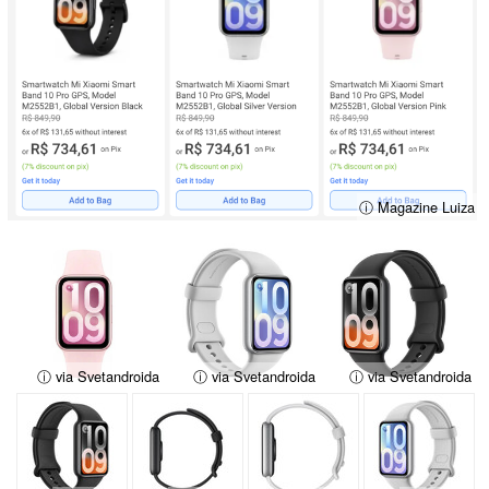
ⓘ Magazine Luiza
ⓘ via Svetandroida
ⓘ via Svetandroida
ⓘ via Svetandroida