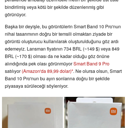
bindirilmiş veya kötü bir şekilde düzenlenmiş gibi
görünüyor.
Başka bir deyişle, bu görüntülerin Smart Band 10 Pro'nun
nihai tasarımının doğru bir temsili olmaktan ziyade bir
görüntü oluşturucu kullanılarak oluşturulduğunu göz ardı
edemeyiz. Lansman fiyatının 734 BRL (~149 $) veya 849
BRL (~170 $) olması da ne kadar olduğu göz önüne
alındığında pek olası görünmüyor
Smart Band 9 Pro
satılıyor
(Amazon'da 89,99 dolar)
. Ne olursa olsun, Smart
Band 10 Pro'nun bu ayın sonlarına doğru bir şekilde
piyasaya sürüleceği söyleniyor.