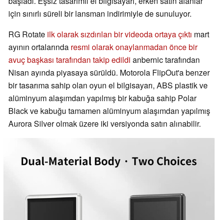
başladı. Eşsiz tasarımlı el bilgisayarı, erken satın alanlar
için sınırlı süreli bir lansman indirimiyle de sunuluyor.
RG Rotate
ilk olarak sızdırılan bir videoda ortaya çıktı
mart
ayının ortalarında
resmi olarak onaylanmadan önce bir
avuç başkası tarafından takip edildi
anbernic tarafından
Nisan ayında piyasaya sürüldü. Motorola FlipOut'a benzer
bir tasarıma sahip olan oyun el bilgisayarı, ABS plastik ve
alüminyum alaşımdan yapılmış bir kabuğa sahip Polar
Black ve kabuğu tamamen alüminyum alaşımdan yapılmış
Aurora Silver olmak üzere iki versiyonda satın alınabilir.