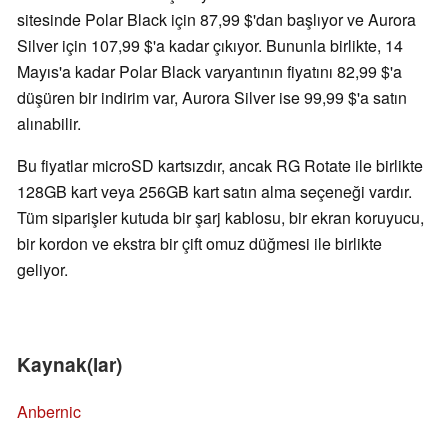
sitesinde Polar Black için 87,99 $'dan başlıyor ve Aurora
Silver için 107,99 $'a kadar çıkıyor. Bununla birlikte, 14
Mayıs'a kadar Polar Black varyantının fiyatını 82,99 $'a
düşüren bir indirim var, Aurora Silver ise 99,99 $'a satın
alınabilir.
Bu fiyatlar microSD kartsızdır, ancak RG Rotate ile birlikte
128GB kart veya 256GB kart satın alma seçeneği vardır.
Tüm siparişler kutuda bir şarj kablosu, bir ekran koruyucu,
bir kordon ve ekstra bir çift omuz düğmesi ile birlikte
geliyor.
Kaynak(lar)
Anbernic