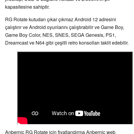
kapasitesine sahiptir.
RG Rotate kutudan çıkar çıkmaz Android 12 adresini
çalıştırır ve Android oyunlarını çalıştırabilir ve Game Boy,
Game Boy Color, NES, SNES, SEGA Genesis, PS1,
Dreamcast ve N64 gibi çeşitli retro konsolları taklit edebilir.
Anbernic RG Rotate için fiyatlandırma Anbernic web