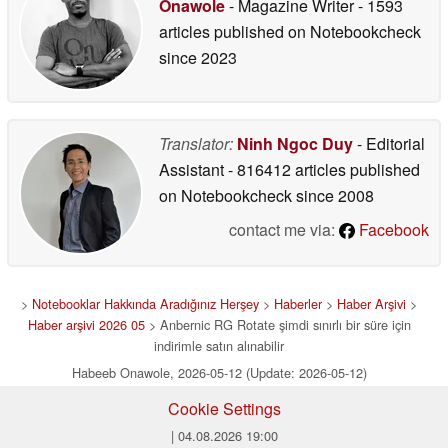
Onawole
- Magazine Writer
- 1593
articles published on Notebookcheck
since 2023
Translator:
Ninh Ngoc Duy
- Editorial
Assistant
- 816412 articles published
on Notebookcheck
since 2008
contact me via:
Facebook
>
Notebooklar Hakkında Aradığınız Herşey
>
Haberler
>
Haber Arşivi
>
Haber arşivi 2026 05
> Anbernic RG Rotate şimdi sınırlı bir süre için
indirimle satın alınabilir
Habeeb Onawole, 2026-05-12 (Update: 2026-05-12)
Cookie Settings
| 04.08.2026 19:00