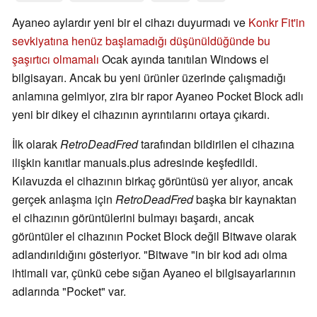
Ayaneo aylardır yeni bir el cihazı duyurmadı ve
Konkr Fit'in
sevkiyatına henüz başlamadığı düşünüldüğünde bu
şaşırtıcı olmamalı
Ocak ayında tanıtılan Windows el
bilgisayarı. Ancak bu yeni ürünler üzerinde çalışmadığı
anlamına gelmiyor, zira bir rapor Ayaneo Pocket Block adlı
yeni bir dikey el cihazının ayrıntılarını ortaya çıkardı.
İlk olarak
RetroDeadFred
tarafından bildirilen el cihazına
ilişkin kanıtlar manuals.plus adresinde keşfedildi.
Kılavuzda el cihazının birkaç görüntüsü yer alıyor, ancak
gerçek anlaşma için
RetroDeadFred
başka bir kaynaktan
el cihazının görüntülerini bulmayı başardı, ancak
görüntüler el cihazının Pocket Block değil Bitwave olarak
adlandırıldığını gösteriyor. "Bitwave "in bir kod adı olma
ihtimali var, çünkü cebe sığan Ayaneo el bilgisayarlarının
adlarında "Pocket" var.