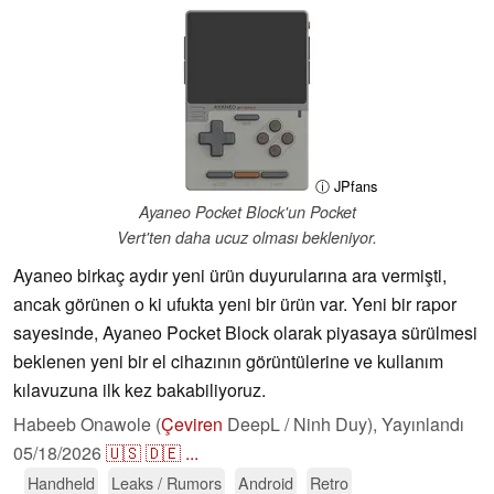
ⓘ JPfans
Ayaneo Pocket Block'un Pocket
Vert'ten daha ucuz olması bekleniyor.
Ayaneo birkaç aydır yeni ürün duyurularına ara vermişti,
ancak görünen o ki ufukta yeni bir ürün var. Yeni bir rapor
sayesinde, Ayaneo Pocket Block olarak piyasaya sürülmesi
beklenen yeni bir el cihazının görüntülerine ve kullanım
kılavuzuna ilk kez bakabiliyoruz.
Habeeb Onawole (
Çeviren
DeepL / Ninh Duy),
Yayınlandı
05/18/2026
🇺🇸
🇩🇪
...
Handheld
Leaks / Rumors
Android
Retro