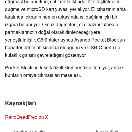
düğmesi bulunurken, sol tarafta iki adet özelleştirilebilir
düğme ve microSD kart yuvası yer alıyor. El cihazının arka
tarafında, ekranın hemen arkasında ısı dağıtımı için bir
ızgara bulunuyor. Omuz düğmeleri, el cihazını tutarken
parmaklarınızın doğal olarak dinleneceği yere
yerleştirilmiştir. Görüntüler ayrıca Ayaneo Pocket Block'un
hoparlörlerinin alt kısımda olduğunu ve USB-C portu ile
kulaklık girişini çevrelediğini gösteriyor.
Pocket Block'un teknik özellikleri henüz bilinmiyor, ancak
bunların ortaya çıkması an meselesi.
Kaynak(lar)
RetroDeadFred on X
Previous article
Next article