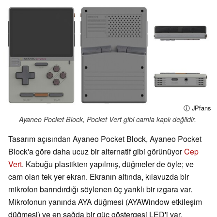
ⓘ JPfans
Ayaneo Pocket Block, Pocket Vert gibi camla kaplı değildir.
Tasarım açısından Ayaneo Pocket Block, Ayaneo Pocket
Block'a göre daha ucuz bir alternatif gibi görünüyor
Cep
Vert
. Kabuğu plastikten yapılmış, düğmeler de öyle; ve
cam olan tek yer ekran. Ekranın altında, kılavuzda bir
mikrofon barındırdığı söylenen üç yarıklı bir ızgara var.
Mikrofonun yanında AYA düğmesi (AYAWindow etkileşim
düğmesi) ve en sağda bir güç göstergesi LED'i var.