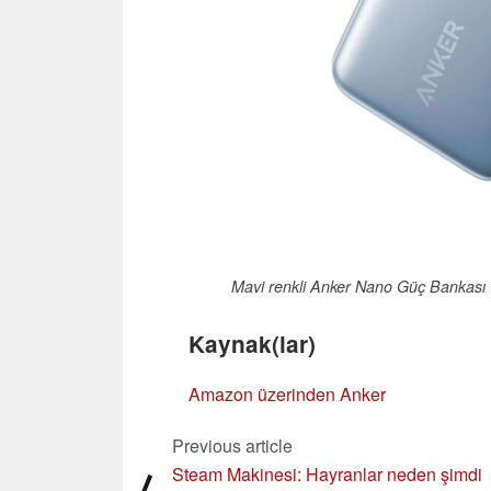
Mavi renkli Anker Nano Güç Bankası (
Kaynak(lar)
Amazon üzerinden Anker
Previous article
Steam Makinesi: Hayranlar neden şimdi
⟨