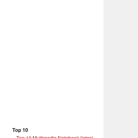
Top 10
»
Top 10 Multimedia Notebook listesi