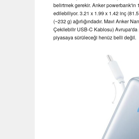
belirtmek gerekir. Anker powerbank'in 
edilebiliyor. 3.21 x 1.99 x 1.42 inç (81
(~232 g) ağırlığındadır. Mavi Anker Na
Çekilebilir USB-C Kablosu) Avrupa'da
piyasaya sürüleceği henüz belli değil.