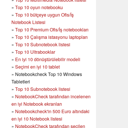
»
Top 10 oyun notebooku
»
Top 10 bütçeye uygun Ofis/İş
Notebook Listesi
»
Top 10 Premium Ofis/İş notebookları
»
Top 10 Çalışma istasyonu laptopları
»
Top 10 Subnotebook listesi
»
Top 10 Ultrabooklar
»
En iyi 10 dönüştürülebilir modeli
»
Seçimi en iyi 10 tablet
»
Notebookcheck Top 10 Windows
Tabletleri
»
Top 10 Subnotebook listesi
»
NotebookCheck tarafından incelenen
en iyi Notebook ekranları
»
Notebookcheck'in 500 Euro altındaki
en iyi 10 Notebook listesi
»
NotebookCheck tarafından seçilen