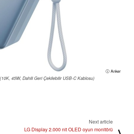
ⓘ Anker
10K, 45W, Dahili Geri Çekilebilir USB-C Kablosu)
Next article
LG Display 2.000 nit OLED oyun monitörü
⟩