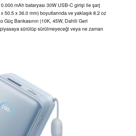
10.000 mAh bataryası 30W USB-C girişi ile şarj
.5 x 50.5 x 36.0 mm) boyutlarında ve yaklaşık 8.2 oz
no Güç Bankasının (10K, 45W, Dahili Geri
 piyasaya sürülüp sürülmeyeceği veya ne zaman