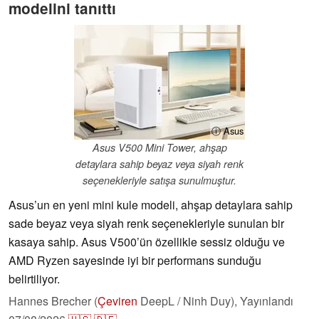
modelini tanıttı
ⓘ Asus
Asus V500 Mini Tower, ahşap
detaylara sahip beyaz veya siyah renk
seçenekleriyle satışa sunulmuştur.
Asus’un en yeni mini kule modeli, ahşap detaylara sahip
sade beyaz veya siyah renk seçenekleriyle sunulan bir
kasaya sahip. Asus V500’ün özellikle sessiz olduğu ve
AMD Ryzen sayesinde iyi bir performans sunduğu
belirtiliyor.
Hannes Brecher (
Çeviren
DeepL / Ninh Duy),
Yayınlandı