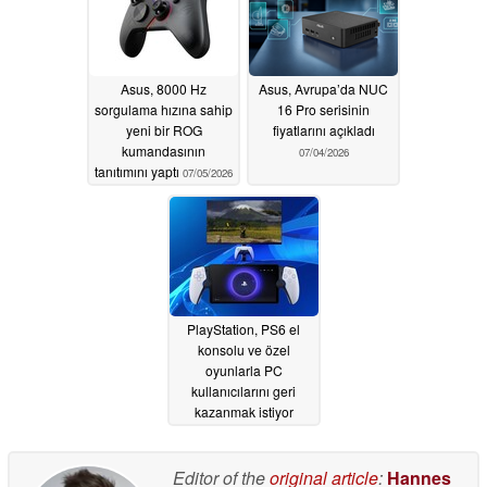
Asus, 8000 Hz
Asus, Avrupa’da NUC
sorgulama hızına sahip
16 Pro serisinin
yeni bir ROG
fiyatlarını açıkladı
kumandasının
07/04/2026
tanıtımını yaptı
07/05/2026
PlayStation, PS6 el
konsolu ve özel
oyunlarla PC
kullanıcılarını geri
kazanmak istiyor
06/30/2026
Editor of the
original article
:
Hannes