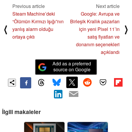
Previous article
Next article
Steam Machine’deki
Google: Avrupa ve
“Ölümün Kırmızı Işığı”nın
Birleşik Krallık pazarları
⟨
⟩
yanlış alarm olduğu
için yeni Pixel 11’in
ortaya çıktı
satış fiyatları ve
donanım seçenekleri
açıklandı
Add as a preferred
source on Google
İlgili makaleler