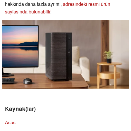
hakkında daha fazla ayrıntı,
adresindeki resmi ürün
sayfasında bulunabilir
.
Kaynak(lar)
Asus