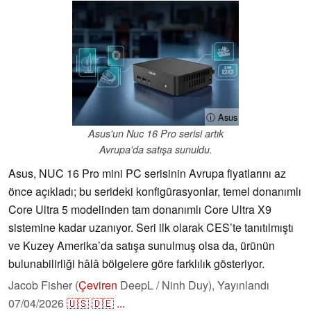
ⓘ Asus
Asus'un Nuc 16 Pro serisi artık
Avrupa'da satışa sunuldu.
Asus, NUC 16 Pro mini PC serisinin Avrupa fiyatlarını az
önce açıkladı; bu serideki konfigürasyonlar, temel donanımlı
Core Ultra 5 modelinden tam donanımlı Core Ultra X9
sistemine kadar uzanıyor. Seri ilk olarak CES’te tanıtılmıştı
ve Kuzey Amerika’da satışa sunulmuş olsa da, ürünün
bulunabilirliği hâlâ bölgelere göre farklılık gösteriyor.
Jacob Fisher (
Çeviren
DeepL / Ninh Duy),
Yayınlandı
07/04/2026
🇺🇸
🇩🇪
...