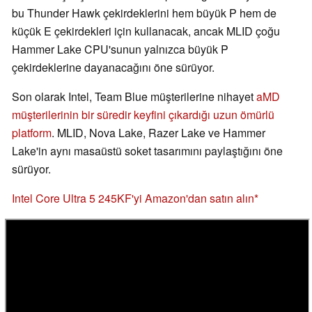
bu Thunder Hawk çekirdeklerini hem büyük P hem de
küçük E çekirdekleri için kullanacak, ancak MLID çoğu
Hammer Lake CPU'sunun yalnızca büyük P
çekirdeklerine dayanacağını öne sürüyor.
Son olarak Intel, Team Blue müşterilerine nihayet
aMD
müşterilerinin bir süredir keyfini çıkardığı uzun ömürlü
platform
. MLID, Nova Lake, Razer Lake ve Hammer
Lake'in aynı masaüstü soket tasarımını paylaştığını öne
sürüyor.
Intel Core Ultra 5 245KF'yi Amazon'dan satın alın