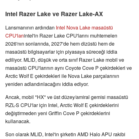
Intel Razer Lake ve Razer Lake-AX
Lansmanının ardından
Intel Nova Lake masaüstü
CPU'ları
intel'in Razer Lake CPU'larını muhtemelen
2026'nın sonlarında, 2027'de hem dizüstü hem de
masaüstü bilgisayarlar için piyasaya süreceği iddia
ediliyor. MLID, düşük ve orta sınıf Razer Lake mobil ve
masaüstü CPU'larının aynı Coyote Cove P çekirdekleri ve
Arctic Wolf E çekirdekleri ile Nova Lake parçalarının
yeniden adlandırılacağını iddia ediyor.
Ancak, mobil "HX" ve üst düzey/amiral gemisi masaüstü
RZL-S CPU'lar için Intel, Arctic Wolf E çekirdeklerini
değiştirmeden yeni Griffin Cove P çekirdeklerini
kullanacak.
Son olarak MLID, Intel'in şirketin AMD Halo APU rakibi