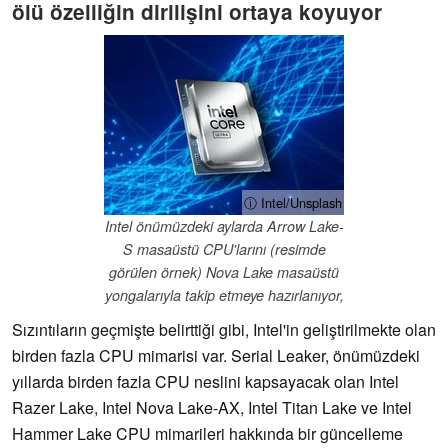
ölü özelliğin dirilişini ortaya koyuyor
ⓘ Intel/Unsplash
Intel önümüzdeki aylarda Arrow Lake-
S masaüstü CPU'larını (resimde
görülen örnek) Nova Lake masaüstü
yongalarıyla takip etmeye hazırlanıyor,
Sızıntıların geçmişte belirttiği gibi, Intel'in geliştirilmekte olan
birden fazla CPU mimarisi var. Serial Leaker, önümüzdeki
yıllarda birden fazla CPU neslini kapsayacak olan Intel
Razer Lake, Intel Nova Lake-AX, Intel Titan Lake ve Intel
Hammer Lake CPU mimarileri hakkında bir güncelleme