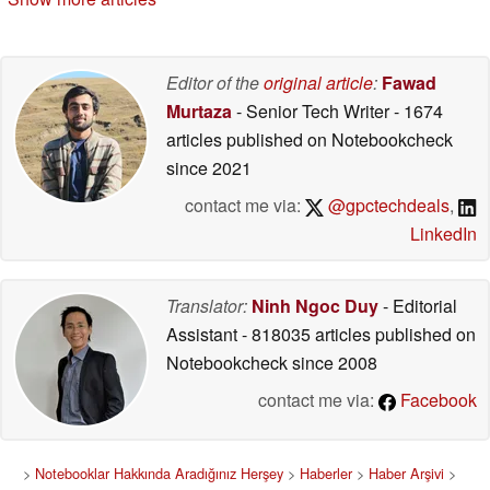
Editor of the
original article
:
Fawad
Murtaza
- Senior Tech Writer
- 1674
articles published on Notebookcheck
since 2021
contact me via:
@gpctechdeals
,
LinkedIn
Translator:
Ninh Ngoc Duy
- Editorial
Assistant
- 818035 articles published on
Notebookcheck
since 2008
contact me via:
Facebook
>
Notebooklar Hakkında Aradığınız Herşey
>
Haberler
>
Haber Arşivi
>