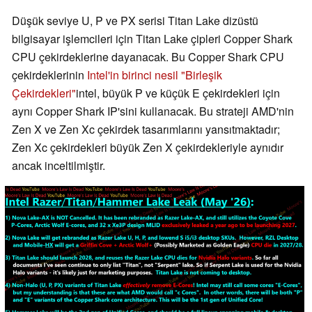
Düşük seviye U, P ve PX serisi Titan Lake dizüstü
bilgisayar işlemcileri için Titan Lake çipleri Copper Shark
CPU çekirdeklerine dayanacak. Bu Copper Shark CPU
çekirdeklerinin
Intel'in birinci nesil "Birleşik
Çekirdekleri"
intel, büyük P ve küçük E çekirdekleri için
aynı Copper Shark IP'sini kullanacak. Bu strateji AMD'nin
Zen X ve Zen Xc çekirdek tasarımlarını yansıtmaktadır;
Zen Xc çekirdekleri büyük Zen X çekirdekleriyle aynıdır
ancak inceltilmiştir.