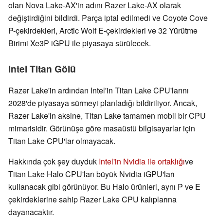
olan Nova Lake-AX'in adını Razer Lake-AX olarak
değiştirdiğini bildirdi. Parça iptal edilmedi ve Coyote Cove
P-çekirdekleri, Arctic Wolf E-çekirdekleri ve 32 Yürütme
Birimi Xe3P iGPU ile piyasaya sürülecek.
Intel Titan Gölü
Razer Lake'in ardından Intel'in Titan Lake CPU'larını
2028'de piyasaya sürmeyi planladığı bildiriliyor. Ancak,
Razer Lake'in aksine, Titan Lake tamamen mobil bir CPU
mimarisidir. Görünüşe göre masaüstü bilgisayarlar için
Titan Lake CPU'lar olmayacak.
Hakkında çok şey duyduk
Intel'in Nvidia ile ortaklığı
ve
Titan Lake Halo CPU'ları büyük Nvidia iGPU'ları
kullanacak gibi görünüyor. Bu Halo ürünleri, aynı P ve E
çekirdeklerine sahip Razer Lake CPU kalıplarına
dayanacaktır.