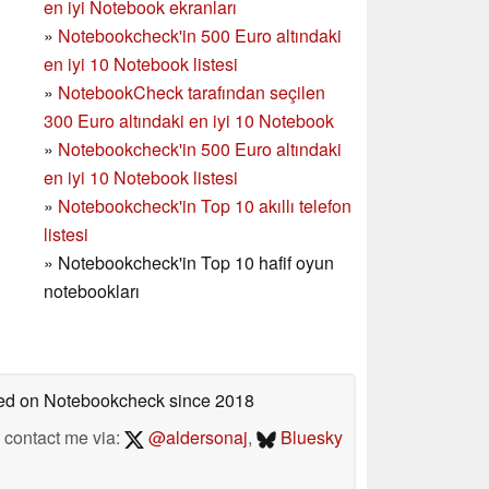
en iyi Notebook ekranları
»
Notebookcheck'in 500 Euro altındaki
en iyi 10 Notebook listesi
»
NotebookCheck tarafından seçilen
300 Euro altındaki en iyi 10 Notebook
»
Notebookcheck'in
500 Euro altındaki
en iyi 10 Notebook listesi
»
Notebookcheck'in Top 10 akıllı telefon
listesi
»
Notebookcheck'in Top 10 hafif oyun
notebookları
shed on Notebookcheck
since 2018
contact me via:
@aldersonaj
,
Bluesky