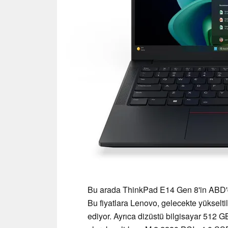
Bu arada ThinkPad E14 Gen 8'in ABD'deki
Bu fiyatlara Lenovo, gelecekte yüks
ediyor. Ayrıca dizüstü bilgisayar 512 G