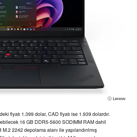
ⓘ Lenovo
 fiyatı 1.399 dolar, CAD fiyatı ise 1.939 dolardır.
eltilebilecek 16 GB DDR5-5600 SODIMM RAM dahil
B M.2 2242 depolama alanı ile yapılandırılmış