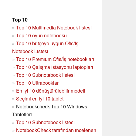
Top 10
»
Top 10 Multimedia Notebook listesi
»
Top 10 oyun notebooku
»
Top 10 bütçeye uygun Ofis/İş
Notebook Listesi
»
Top 10 Premium Ofis/İş notebookları
»
Top 10 Çalışma istasyonu laptopları
»
Top 10 Subnotebook listesi
»
Top 10 Ultrabooklar
»
En iyi 10 dönüştürülebilir modeli
»
Seçimi en iyi 10 tablet
»
Notebookcheck Top 10 Windows
Tabletleri
»
Top 10 Subnotebook listesi
»
NotebookCheck tarafından incelenen