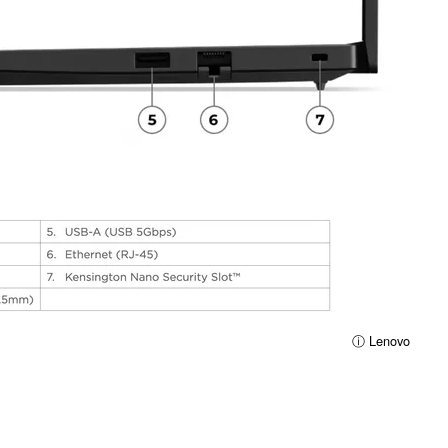
ⓘ Lenovo