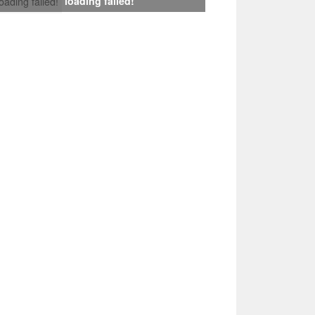
loading failed!
loading failed!