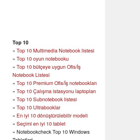
Top 10
»
Top 10 Multimedia Notebook listesi
»
Top 10 oyun notebooku
»
Top 10 bütçeye uygun Ofis/İş
Notebook Listesi
»
Top 10 Premium Ofis/İş notebookları
»
Top 10 Çalışma istasyonu laptopları
»
Top 10 Subnotebook listesi
»
Top 10 Ultrabooklar
»
En iyi 10 dönüştürülebilir modeli
»
Seçimi en iyi 10 tablet
»
Notebookcheck Top 10 Windows
Tabletleri