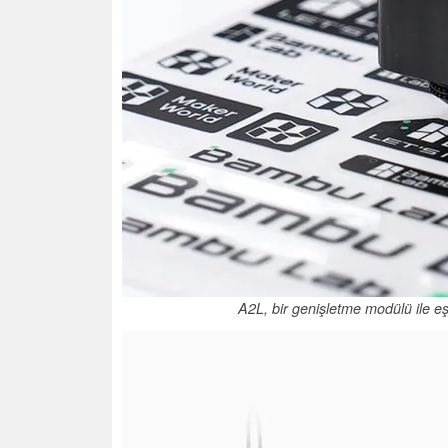
A2L, bir genişletme modülü ile eşleş