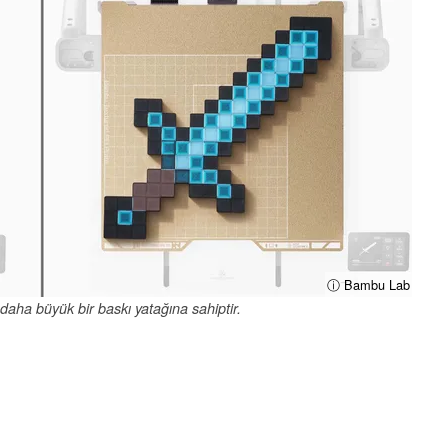
ⓘ Bambu Lab
daha büyük bir baskı yatağına sahiptir.