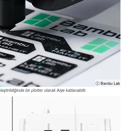
ⓘ Bambu Lab
tirildiğinde bir plotter olarak ikiye katlanabilir.