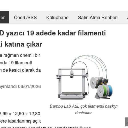
er
Öneri /SSS
Kütüphane
Satın Alma Rehberi
 yazıcı 19 adede kadar filamenti
i katına çıkar
ne rağmen önemli bir
anda 19 filamenti
m de kesici olarak da
yınlandı
06/01/2026
Bambu Lab A2L çok filamentli baskıyı
destekler
,99 × 12,60 × 12,80
ere tasarlanmış açık