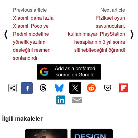
Previous article
Next article
Xiaomi, daha fazla
Fiziksel oyun
Xiaomi, Poco ve
savunucuları,
⟨
⟩
Redmi modeline
kullanılmayan PlayStation
yönelik yazılım
hesaplarının 3 yıl sonra
desteğini resmen
silinebileceğini öğrendi
sonlandırdı
Add as a preferred
source on Google
İlgili makaleler