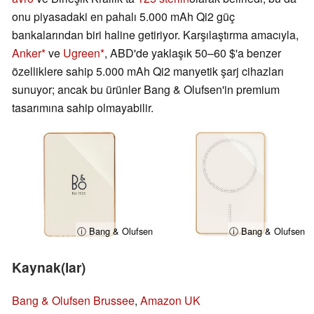
onu piyasadaki en pahalı 5.000 mAh Qi2 güç
bankalarından biri haline getiriyor. Karşılaştırma amacıyla,
Anker
ve
Ugreen
, ABD'de yaklaşık 50–60 $'a benzer
özelliklere sahip 5.000 mAh Qi2 manyetik şarj cihazları
sunuyor; ancak bu ürünler Bang & Olufsen'in premium
tasarımına sahip olmayabilir.
ⓘ Bang & Olufsen
ⓘ Bang & Olufsen
Kaynak(lar)
Bang & Olufsen Brussee
,
Amazon UK