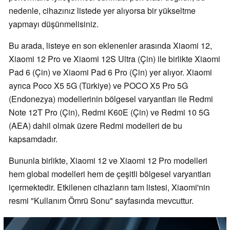
nedenle, cihazınız listede yer alıyorsa bir yükseltme
yapmayı düşünmelisiniz.
Bu arada, listeye en son eklenenler arasında Xiaomi 12,
Xiaomi 12 Pro ve Xiaomi 12S Ultra (Çin) ile birlikte Xiaomi
Pad 6 (Çin) ve Xiaomi Pad 6 Pro (Çin) yer alıyor. Xiaomi
ayrıca Poco X5 5G (Türkiye) ve POCO X5 Pro 5G
(Endonezya) modellerinin bölgesel varyantları ile Redmi
Note 12T Pro (Çin), Redmi K60E (Çin) ve Redmi 10 5G
(AEA) dahil olmak üzere Redmi modelleri de bu
kapsamdadır.
Bununla birlikte, Xiaomi 12 ve Xiaomi 12 Pro modelleri
hem global modelleri hem de çeşitli bölgesel varyantları
içermektedir. Etkilenen cihazların tam listesi, Xiaomi'nin
resmi "Kullanım Ömrü Sonu" sayfasında mevcuttur.