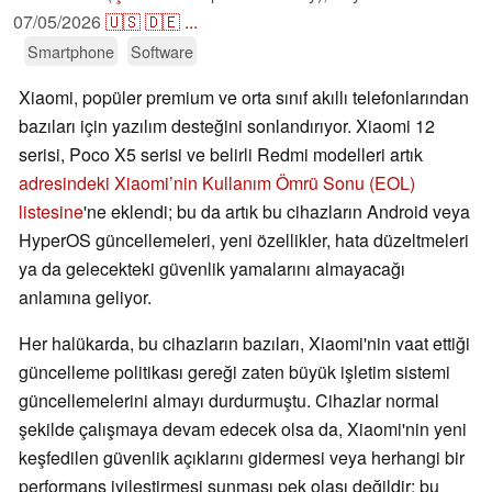
07/05/2026
🇺🇸
🇩🇪
...
Smartphone
Software
Xiaomi, popüler premium ve orta sınıf akıllı telefonlarından
bazıları için yazılım desteğini sonlandırıyor. Xiaomi 12
serisi, Poco X5 serisi ve belirli Redmi modelleri artık
adresindeki Xiaomi’nin Kullanım Ömrü Sonu (EOL)
listesine
'ne eklendi; bu da artık bu cihazların Android veya
HyperOS güncellemeleri, yeni özellikler, hata düzeltmeleri
ya da gelecekteki güvenlik yamalarını almayacağı
anlamına geliyor.
Her halükarda, bu cihazların bazıları, Xiaomi'nin vaat ettiği
güncelleme politikası gereği zaten büyük işletim sistemi
güncellemelerini almayı durdurmuştu. Cihazlar normal
şekilde çalışmaya devam edecek olsa da, Xiaomi'nin yeni
keşfedilen güvenlik açıklarını gidermesi veya herhangi bir
performans iyileştirmesi sunması pek olası değildir; bu