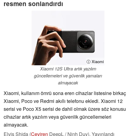
resmen sonlandırdı
ⓘ Xiaomi
Xiaomi 12S Ultra artık yazılım
güncellemeleri ve güvenlik yamaları
almayacak
Xiaomi, kullanım ömrü sona eren cihazlar listesine birkaç
Xiaomi, Poco ve Redmi akıllı telefonu ekledi. Xiaomi 12
serisi ve Poco X5 serisi de dahil olmak üzere söz konusu
cihazlar artık yazılım veya güvenlik güncellemeleri
almayacak.
Elvis Shida (
Çeviren
DeepL / Ninh Duy),
Yayınlandı