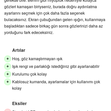
gerekse bile. Benim gibi miyopluk nedeniyle kolayca
gözleri kamaşan biriyseniz, burada doğru aydınlatma
ayarlarını seçmek için çok daha fazla seçenek
bulacaksınız. Ekran çubuğundan gelen ışığın, kullanmaya
başladıktan sadece birkaç gün sonra gözlerinizi daha az
yorduğunu fark edeceksiniz.
Artılar
Hoş, göz kamaştırmayan ışık
+
Işık rengi ve parlaklığı istediğiniz gibi ayarlanabilir
+
Kurulumu çok kolay
+
Kablosuz kumanda, ayarlamalar için kullanımı çok
+
kolay
Eksiler