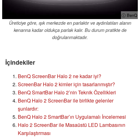
ⓘ BenQ
Üreticiye göre, ışık merkezde en parlaktır ve aydınlatılan alanın
kenarına kadar oldukça parlak kalır. Bu durum pratikte de
doğrulanmaktadır.
İçindekiler
BenQ ScreenBar Halo 2 ne kadar iyi?
ScreenBar Halo 2 kimler için tasarlanmıştır?
BenQ SmartBar Halo 2’nin Teknik Özellikleri
BenQ Halo 2 ScreenBar ile birlikte gelenler
şunlardır:
BenQ Halo 2 SmartBar’ın Uygulamalı İncelemesi
Halo 2 ScreenBar ile Masaüstü LED Lambasının
Karşılaştırması