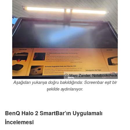
ⓘ Marc Zander, Notebookcheck
Aşağıdan yukarıya doğru bakıldığında: Screenbar eşit bir
şekilde aydınlanıyor.
BenQ Halo 2 SmartBar’ın Uygulamalı
İncelemesi