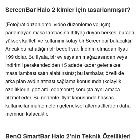
ScreenBar Halo 2 kimler için tasarlanmıştır?
(Fotoğraf düzenleme, video düzenleme vb. için)
parlamayan masa lambasına ihtiyaç duyan herkes, burada
yüksek kaliteli ve kullanımı kolay bir Screenbar bulacaktır.
Ancak bu rahatlığın bir bedeli var: İndirim olmadan fiyatı
199 dolar. Bu fiyata, bir ev eşyaları mağazasından veya
indirimli perakendeciden 15 adede kadar geleneksel
masa lambası satın alabilirsiniz; bu lambalar, özellikle
arka plan aydınlatması sağlama konusunda (kolaylık
özelliklerini göz ardı ederseniz) sonuçta aynı amaca
hizmet eder. Bu nedenle, fiyat konusunda hassas
kullanıcılar muhtemelen geleneksel alternatiflerden daha
memnun kalacaktır.
BenQ SmartBar Halo 2’nin Teknik Özellikleri