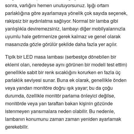
sonra, varlığını hemen unutuyorsunuz. Işığı ortam
parlaklığına göre ayarlamaya yönelik çok sayıda seçenek,
rakipsiz bir aydınlatma sağlıyor. Normal bir lamba gibi
yanlışlıkla deviremezsiniz, lambayı diğer mobilyalarınızla
uyumlu hale getirmenize gerek kalmaz ve genel olarak
masanızda gözle görülür şekilde daha fazla yer açılır.
Tipik bir LED masa lambası (serbestçe dönebilen bir
eklemi olan, neredeyse aynı görünen bir modeli test ettim)
genellikle sabit bir renk sıcaklığını korurken en fazla üç
parlaklık seviyesi sunar. Buna ek olarak, genellikle önden
veya yandan monitöre doğru ışık yayar; bu da çoğu
durumda, özellikle monitör parlama önleyici değilse,
monitörde veya yan taraftan bakan kişinin gözünde
istenmeyen yansımalara neden olabilir. Bu nedenle,
lambanın konumunu zaman zaman yeniden ayarlamak
gerekebilir.