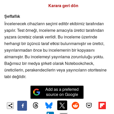
Karara geri dön
Şeffaflık
İncelenecek cihazların seçimi editör ekibimiz tarafından
yapılır. Test örneği, inceleme amacıyla üretici tarafından
yazara ücretsiz olarak verildi. Bu inceleme üzerinde
herhangi bir üçüncü taraf etkisi bulunmamıştır ve üretici,
yayınlanmadan önce bu incelemenin bir kopyasını
almamıştır. Bu incelemeyi yayınlama zorunluluğu yoktu.
Bağımsız bir medya şirketi olarak Notebookcheck,
üreticilerin, perakendecilerin veya yayıncıların otoritesine
tabi değildir.
Add as a preferred
source on Google