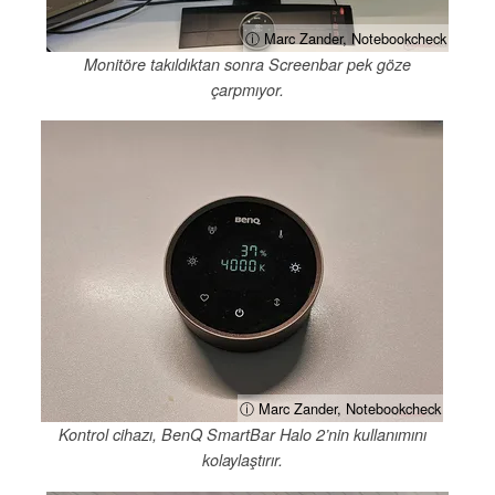
ⓘ Marc Zander, Notebookcheck
Monitöre takıldıktan sonra Screenbar pek göze
çarpmıyor.
ⓘ Marc Zander, Notebookcheck
Kontrol cihazı, BenQ SmartBar Halo 2’nin kullanımını
kolaylaştırır.