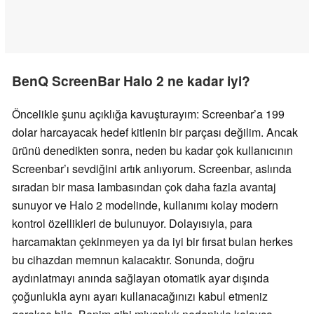
BenQ ScreenBar Halo 2 ne kadar iyi?
Öncelikle şunu açıklığa kavuşturayım: Screenbar’a 199
dolar harcayacak hedef kitlenin bir parçası değilim. Ancak
ürünü denedikten sonra, neden bu kadar çok kullanıcının
Screenbar’ı sevdiğini artık anlıyorum. Screenbar, aslında
sıradan bir masa lambasından çok daha fazla avantaj
sunuyor ve Halo 2 modelinde, kullanımı kolay modern
kontrol özellikleri de bulunuyor. Dolayısıyla, para
harcamaktan çekinmeyen ya da iyi bir fırsat bulan herkes
bu cihazdan memnun kalacaktır. Sonunda, doğru
aydınlatmayı anında sağlayan otomatik ayar dışında
çoğunlukla aynı ayarı kullanacağınızı kabul etmeniz