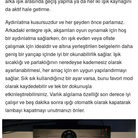
arka ışık arasında geçiş yapma ya da her iki ışık kaynağını
da aktif hale getirme.
Aydınlatma kusursuzdur ve her şeyden önce parlamaz.
Arkadaki entegre ışık, akşamları oyun oynamak için hoş
bir aydınlatma sağlarken, ön ışık evden veya ofiste
çalışmak için idealdir ve altına yerleştirilen belgelerin daha
geniş bir yarıçap içinde iyi bir okunabilirlik sağlar. Işık
sıcaklığı ve parlaklığının neredeyse kademesiz olarak
ayarlanabilmesi, her amaç için en uygun yapılandırmayı
sağlar. Sık sık kullandığınız bir ayar varsa, bunu favori mod
olarak kaydedebilir ve tek bir dokunuşla
etkinleştirebilirsiniz. Varlık algılama özelliği son derece iyi
çalışır ve beş dakika sonra ışığı otomatik olarak kapatarak
lambayı kapatmayı unutmanızı önler.