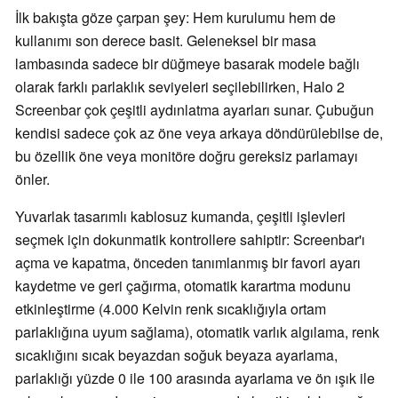
İlk bakışta göze çarpan şey: Hem kurulumu hem de
kullanımı son derece basit. Geleneksel bir masa
lambasında sadece bir düğmeye basarak modele bağlı
olarak farklı parlaklık seviyeleri seçilebilirken, Halo 2
Screenbar çok çeşitli aydınlatma ayarları sunar. Çubuğun
kendisi sadece çok az öne veya arkaya döndürülebilse de,
bu özellik öne veya monitöre doğru gereksiz parlamayı
önler.
Yuvarlak tasarımlı kablosuz kumanda, çeşitli işlevleri
seçmek için dokunmatik kontrollere sahiptir: Screenbar'ı
açma ve kapatma, önceden tanımlanmış bir favori ayarı
kaydetme ve geri çağırma, otomatik karartma modunu
etkinleştirme (4.000 Kelvin renk sıcaklığıyla ortam
parlaklığına uyum sağlama), otomatik varlık algılama, renk
sıcaklığını sıcak beyazdan soğuk beyaza ayarlama,
parlaklığı yüzde 0 ile 100 arasında ayarlama ve ön ışık ile