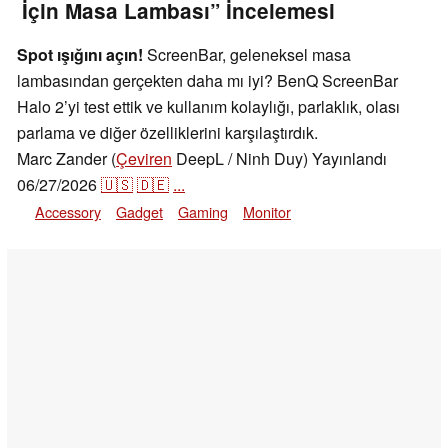
İçin Masa Lambası” İncelemesi
Spot ışığını açın!
ScreenBar, geleneksel masa
lambasından gerçekten daha mı iyi? BenQ ScreenBar
Halo 2’yi test ettik ve kullanım kolaylığı, parlaklık, olası
parlama ve diğer özelliklerini karşılaştırdık.
Marc Zander (
Çeviren
DeepL / Ninh Duy)
Yayınlandı
06/27/2026
🇺🇸
🇩🇪
...
Accessory
Gadget
Gaming
Monitor