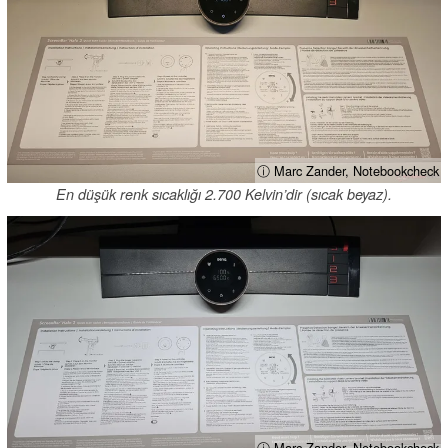
ⓘ Marc Zander, Notebookcheck
En düşük renk sıcaklığı 2.700 Kelvin’dir (sıcak beyaz).
ⓘ Marc Zander, Notebookcheck