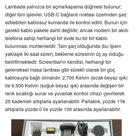
Lambada yalnızca bir açma/kapama düğmesi bulunur;
diğer tüm işlevler, USB-C bağlantı noktası üzerinden şarj
edilebilen kablosuz kumanda ile kontrol edilir. Bunun için
gerekli kablo pakete dahil değildir, ancak modern bir akıllı
telefona sahip herhangi bir evde bu tür bir kablo
bulunması muhtemeldir. Tam şarj olduğunda (bu işlem
yaklaşık iki saat sürer), bekleme süresinin üç ay olduğu
belirtilmektedir. Screenbar'ın kendisi, herhangi bir
geleneksel masa lambası gibi sürekli olarak bir güç
kablosuyla bağlı olmalıdır. 2.700 Kelvin (sıcak beyaz ışık)
ile 6.500 Kelvin (soğuk beyaz ışık) arasında değişen bir
renk sıcaklığı sunar ve yuvarlak kontrol cihazı çevrilerek
25 kademeli artışlarla ayarlanabilir. Parlaklık, yüzde 1'lik
artışlarla yüzde 0 ile yüzde 100 arasında ayarlanabilir.