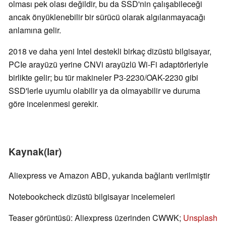
olması pek olası değildir, bu da SSD'nin çalışabileceği
ancak önyüklenebilir bir sürücü olarak algılanmayacağı
anlamına gelir.
2018 ve daha yeni Intel destekli birkaç dizüstü bilgisayar,
PCIe arayüzü yerine CNVi arayüzlü Wi-Fi adaptörleriyle
birlikte gelir; bu tür makineler P3-2230/OAK-2230 gibi
SSD'lerle uyumlu olabilir ya da olmayabilir ve duruma
göre incelenmesi gerekir.
Kaynak(lar)
Aliexpress ve Amazon ABD, yukarıda bağlantı verilmiştir
Notebookcheck dizüstü bilgisayar incelemeleri
Teaser görüntüsü: Aliexpress üzerinden CWWK;
Unsplash