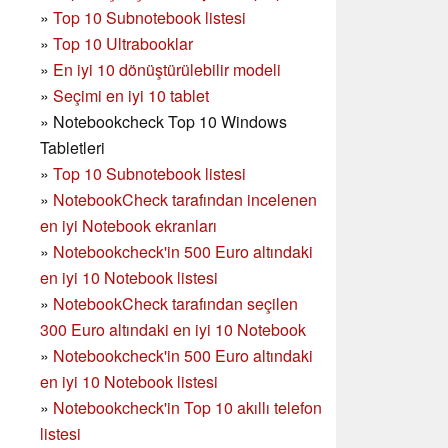
»
Top 10 Subnotebook listesi
»
Top 10 Ultrabooklar
»
En iyi 10 dönüştürülebilir modeli
»
Seçimi en iyi 10 tablet
»
Notebookcheck Top 10 Windows
Tabletleri
»
Top 10 Subnotebook listesi
»
NotebookCheck tarafından incelenen
en iyi Notebook ekranları
»
Notebookcheck'in 500 Euro altındaki
en iyi 10 Notebook listesi
»
NotebookCheck tarafından seçilen
300 Euro altındaki en iyi 10 Notebook
»
Notebookcheck'in
500 Euro altındaki
en iyi 10 Notebook listesi
»
Notebookcheck'in Top 10 akıllı telefon
listesi