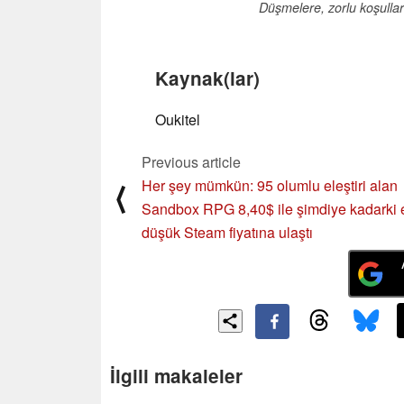
Düşmelere, zorlu koşullar
Kaynak(lar)
Oukitel
Previous article
Her şey mümkün: 95 olumlu eleştiri alan
⟨
Sandbox RPG 8,40$ ile şimdiye kadarki 
düşük Steam fiyatına ulaştı
İlgili makaleler