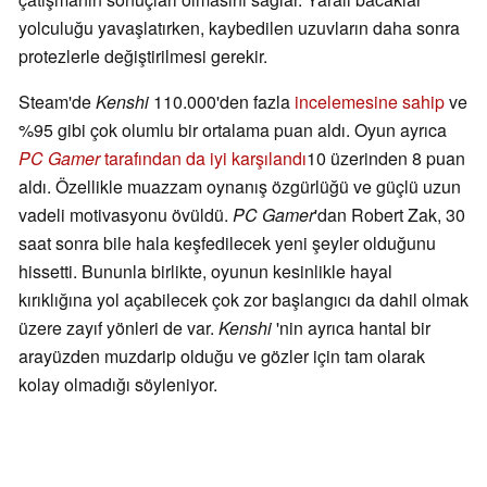
yolculuğu yavaşlatırken, kaybedilen uzuvların daha sonra
protezlerle değiştirilmesi gerekir.
Steam'de
Kenshi
110.000'den fazla
incelemesine sahip
ve
%95 gibi çok olumlu bir ortalama puan aldı. Oyun ayrıca
PC Gamer
tarafından da iyi karşılandı
10 üzerinden 8 puan
aldı. Özellikle muazzam oynanış özgürlüğü ve güçlü uzun
vadeli motivasyonu övüldü.
PC Gamer
'dan Robert Zak, 30
saat sonra bile hala keşfedilecek yeni şeyler olduğunu
hissetti. Bununla birlikte, oyunun kesinlikle hayal
kırıklığına yol açabilecek çok zor başlangıcı da dahil olmak
üzere zayıf yönleri de var.
Kenshi
'nin ayrıca hantal bir
arayüzden muzdarip olduğu ve gözler için tam olarak
kolay olmadığı söyleniyor.