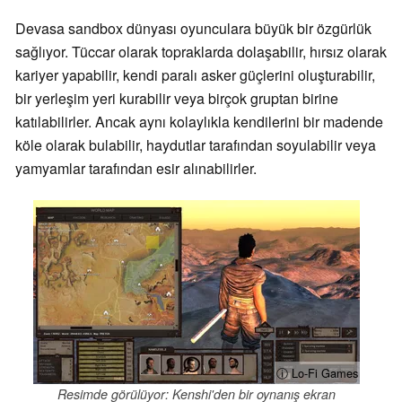
Devasa sandbox dünyası oyunculara büyük bir özgürlük
sağlıyor. Tüccar olarak topraklarda dolaşabilir, hırsız olarak
kariyer yapabilir, kendi paralı asker güçlerini oluşturabilir,
bir yerleşim yeri kurabilir veya birçok gruptan birine
katılabilirler. Ancak aynı kolaylıkla kendilerini bir madende
köle olarak bulabilir, haydutlar tarafından soyulabilir veya
yamyamlar tarafından esir alınabilirler.
ⓘ Lo-Fi Games
Resimde görülüyor: Kenshi'den bir oynanış ekran