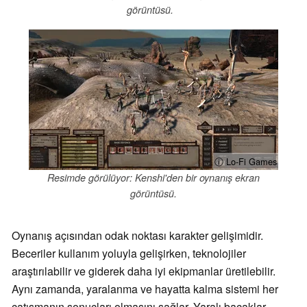
görüntüsü.
ⓘ Lo-Fi Games
Resimde görülüyor: Kenshi'den bir oynanış ekran
görüntüsü.
Oynanış açısından odak noktası karakter gelişimidir.
Beceriler kullanım yoluyla gelişirken, teknolojiler
araştırılabilir ve giderek daha iyi ekipmanlar üretilebilir.
Aynı zamanda, yaralanma ve hayatta kalma sistemi her
çatışmanın sonuçları olmasını sağlar. Yaralı bacaklar