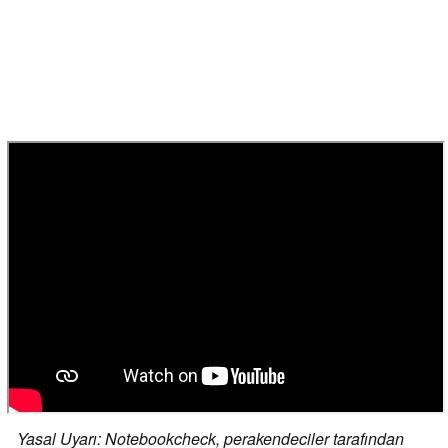
Yasal Uyarı: Notebookcheck, perakendeciler tarafından