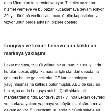
olan Micron’un tam tersini yapıyor: Tüketici pazarına
hizmet vermeye ve bu pazarı kucaklamaya devam ediyor.
30. yıl dönümü vesilesiyle Lexar, üretim kapasiteleri ve
vizyonunun perde arkasını bizlere gösterdi.
Longsys ve Lexar: Lenovo’nun köklü bir
markaya yaklaşımı
Lexar markası, 1990’lı yılların bir ürünüdür. 1996 yılında
kurulan Lexar, dijital kameralar için standart depolama
çözümü haline gelecek olan CF kart teknolojisinin
yaygınlaşmasına katkıda bulunmuştur. ABD’de kurulan
Lexar, şu anda Longsys adlı bir Çinli şirkete ait
markalardan biridir. Longsys, 2017 yılında Lexar’ı devraldı
ve markaya yatırım yapmaya ve büyümesini sürdürmeye
devam ediyor. Bu yaklaşım, şu anda bir Çinli şirkete ait