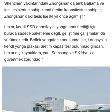
Shenzhen yakınlarındaki Zhongshan'da ambalajlama ve
test tesislerine sahip kendi üretim kapasitesine sahiptir;
Zhongshan'daki tesis ise iki yıl önce açılmıştır.
Lexar, kendi SSD denetleyici yongalarını ürettiği için,
burada sadece paketleme değil, geliştirme çalışmaları da
yürütmektedir. Bellek yongaları konusunda ise, Longsys'in
kendi yonga plakası üretim kapasitesi bulunmadığından,
Lexar dış kaynaklara, yani Samsung ve SK Hynix'e
güvenmek zorundadır.