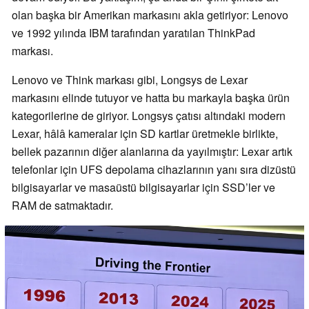
olan başka bir Amerikan markasını akla getiriyor: Lenovo
ve 1992 yılında IBM tarafından yaratılan ThinkPad
markası.
Lenovo ve Think markası gibi, Longsys de Lexar
markasını elinde tutuyor ve hatta bu markayla başka ürün
kategorilerine de giriyor. Longsys çatısı altındaki modern
Lexar, hâlâ kameralar için SD kartlar üretmekle birlikte,
bellek pazarının diğer alanlarına da yayılmıştır: Lexar artık
telefonlar için UFS depolama cihazlarının yanı sıra dizüstü
bilgisayarlar ve masaüstü bilgisayarlar için SSD’ler ve
RAM de satmaktadır.