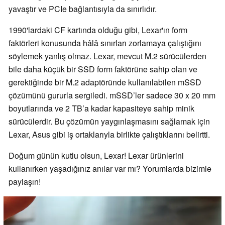
yavaştır ve PCIe bağlantısıyla da sınırlıdır.
1990'lardaki CF kartında olduğu gibi, Lexar'ın form
faktörleri konusunda hâlâ sınırları zorlamaya çalıştığını
söylemek yanlış olmaz. Lexar, mevcut M.2 sürücülerden
bile daha küçük bir SSD form faktörüne sahip olan ve
gerektiğinde bir M.2 adaptöründe kullanılabilen mSSD
çözümünü gururla sergiledi. mSSD’ler sadece 30 x 20 mm
boyutlarında ve 2 TB’a kadar kapasiteye sahip minik
sürücülerdir. Bu çözümün yaygınlaşmasını sağlamak için
Lexar, Asus gibi iş ortaklarıyla birlikte çalıştıklarını belirtti.
Doğum günün kutlu olsun, Lexar! Lexar ürünlerini
kullanırken yaşadığınız anılar var mı? Yorumlarda bizimle
paylaşın!