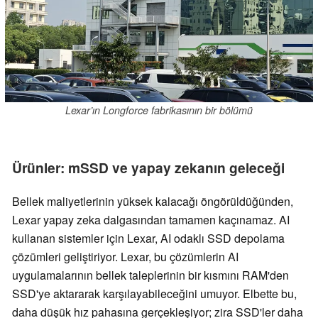
Lexar’ın Longforce fabrikasının bir bölümü
Ürünler: mSSD ve yapay zekanın geleceği
Bellek maliyetlerinin yüksek kalacağı öngörüldüğünden,
Lexar yapay zeka dalgasından tamamen kaçınamaz. AI
kullanan sistemler için Lexar, AI odaklı SSD depolama
çözümleri geliştiriyor. Lexar, bu çözümlerin AI
uygulamalarının bellek taleplerinin bir kısmını RAM'den
SSD'ye aktararak karşılayabileceğini umuyor. Elbette bu,
daha düşük hız pahasına gerçekleşiyor; zira SSD'ler daha