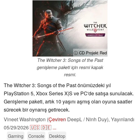
ⓘ CD Projekt Red
The Witcher 3: Songs of the Past
genişleme paketi için resmi kapak
resmi.
The Witcher 3: Songs of the Past önümüzdeki yıl
PlayStation 5, Xbox Series X|S ve PC'de satışa sunulacak.
Genişleme paketi, artık 10 yaşını aşmış olan oyuna saatler
sürecek bir oynanış getirecek.
Vineet Washington (
Çeviren
DeepL / Ninh Duy),
Yayınlandı
05/29/2026
🇺🇸
🇩🇪
...
Gaming
Console
Desktop