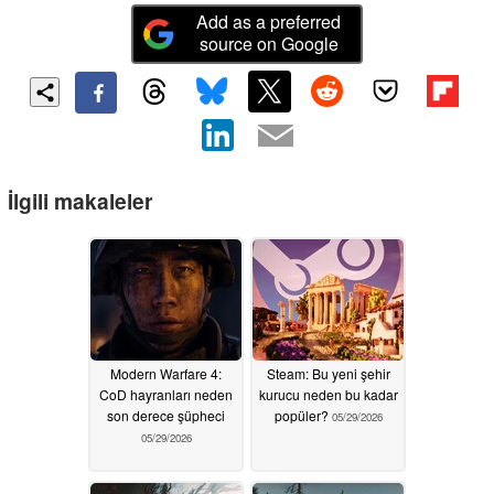
Add as a preferred
source on Google
İlgili makaleler
Modern Warfare 4:
Steam: Bu yeni şehir
CoD hayranları neden
kurucu neden bu kadar
son derece şüpheci
popüler?
05/29/2026
05/29/2026