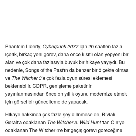
Phantom Liberty,
Cyberpunk 2077
için 20 saatten fazla
içerik, birkaç yeni görev, daha önce kısıtlı olan yepyeni bir
alan ve çok daha fazlasıyla büyük bir hikaye yayıydı. Bu
nedenle, Songs of the Past'ın da benzer bir ölçekte olması
ve
The Witcher 3
'a çok fazla oyun süresi eklemesi
beklenebilir. CDPR, genişleme paketinin
yayınlanmasından önce on yıllık oyunu modernize etmek
için görsel bir güncelleme de yapacak.
Hikaye hakkında çok fazla şey bilinmese de, Rivialı
Geralt'a odaklanan
The Witcher 3: Wild Hunt
'tan Ciri'ye
odaklanan The Witcher 4'e bir geçiş görevi göreceğine