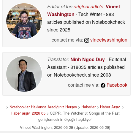
Editor of the
original article
:
Vineet
Washington
- Tech Writer
- 883
articles published on Notebookcheck
since 2025
contact me via:
vineetwashington
Translator:
Ninh Ngoc Duy
- Editorial
Assistant
- 818035 articles published
on Notebookcheck
since 2008
contact me via:
Facebook
>
Notebooklar Hakkında Aradığınız Herşey
>
Haberler
>
Haber Arşivi
>
Haber arşivi 2026 05
> CDPR, The Witcher 3: Songs of the Past
genişlemesinin ölçeğini açıklıyor
Vineet Washington, 2026-05-29 (Update: 2026-05-29)