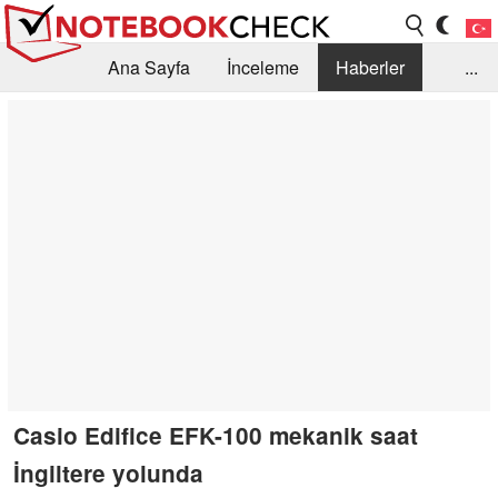
Ana Sayfa
İnceleme
Haberler
...
Öneri /SSS
Kütüphane
Satın Alma Rehberi
Arama
İletişim
Casio Edifice EFK-100 mekanik saat
İngiltere yolunda