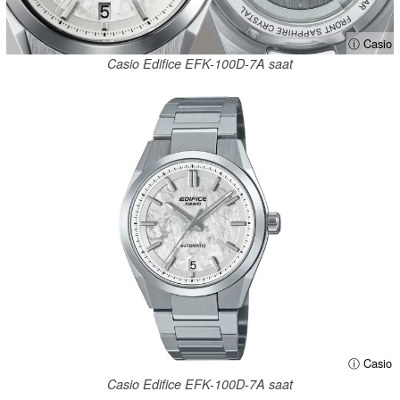
ⓘ Casio
Casio Edifice EFK-100D-7A saat
ⓘ Casio
Casio Edifice EFK-100D-7A saat