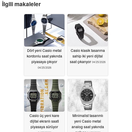
İlgili makaleler
Dört yeni Casio metal
Casio klasik tasarıma
kordonlu saat yakında
sahip iki yeni dijital
piyasaya çıkıyor
saat çıkarıyor
04/25/2026
04/25/2026
Casio üç yeni kare
Minimalist tasarımlı
dijital ekranlı saati
yeni Casio metal
piyasaya sürüyor
analog saat yakında