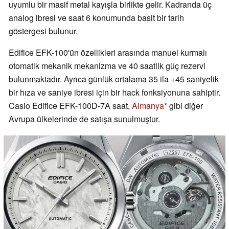
uyumlu bir masif metal kayışla birlikte gelir. Kadranda üç
analog ibresi ve saat 6 konumunda basit bir tarih
göstergesi bulunur.
Edifice EFK-100'ün özellikleri arasında manuel kurmalı
otomatik mekanik mekanizma ve 40 saatlik güç rezervi
bulunmaktadır. Ayrıca günlük ortalama 35 ila +45 saniyelik
bir hıza ve saniye ibresi için bir hack fonksiyonuna sahiptir.
Casio Edifice EFK-100D-7A saat,
Almanya
gibi diğer
Avrupa ülkelerinde de satışa sunulmuştur.