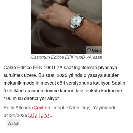
ⓘ Casio
Casio'nun Edifice EFK-100D-7A saati
Casio Edifice EFK-100D-7A saat İngiltere'de piyasaya
sürülmek üzere. Bu saat, 2025 yılında piyasaya sürülen
mekanik modelin mevcut dört versiyonuna katılıyor. Saatin
özellikleri arasında dövme karbon tarzı dokulu kadran ve
100 m su direnci yer alıyor.
Polly Allcock (
Çeviren
DeepL / Ninh Duy),
Yayınlandı
04/21/2026
🇺🇸
🇪🇸
...
Watch