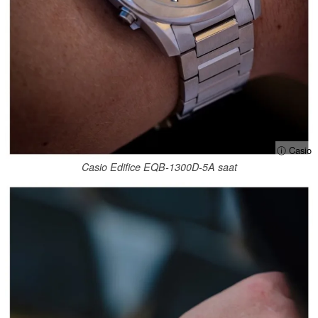
ⓘ Casio
Casio Edifice EQB-1300D-5A saat