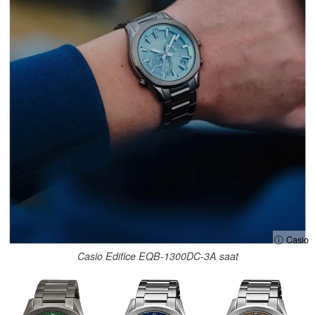
ⓘ Casio
Casio Edifice EQB-1300DC-3A saat