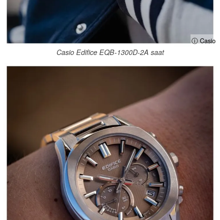
ⓘ Casio
Casio Edifice EQB-1300D-2A saat