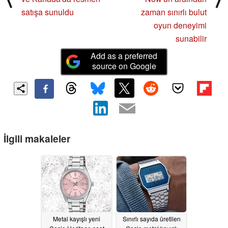
satışa sunuldu
zaman sınırlı bulut
oyun deneyimi
sunabilir
Add as a preferred
source on Google
İlgili makaleler
Metal kayışlı yeni
Sınırlı sayıda üretilen