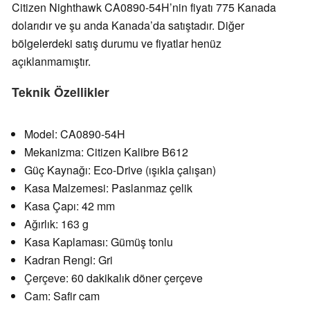
Citizen Nighthawk CA0890-54H’nin fiyatı 775 Kanada
dolarıdır ve şu anda Kanada’da satıştadır. Diğer
bölgelerdeki satış durumu ve fiyatlar henüz
açıklanmamıştır.
Teknik Özellikler
Model: CA0890-54H
Mekanizma: Citizen Kalibre B612
Güç Kaynağı: Eco-Drive (ışıkla çalışan)
Kasa Malzemesi: Paslanmaz çelik
Kasa Çapı: 42 mm
Ağırlık: 163 g
Kasa Kaplaması: Gümüş tonlu
Kadran Rengi: Gri
Çerçeve: 60 dakikalık döner çerçeve
Cam: Safir cam