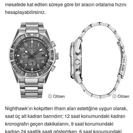
mesafede kat edilen süreye göre bir aracın ortalama hızını
hesaplayabilirsiniz.
ⓘ Citizen
ⓘ Citizen
Nighthawk’ın kokpitten ilham alan estetiğine uygun olarak,
saat üç alt kadran barındırır; 12 saat konumundaki kadran
kronografın geçen dakikalarını, 9 saat konumundaki
kadran 24 saatlik saati gösterirken, 6 saat konumundaki