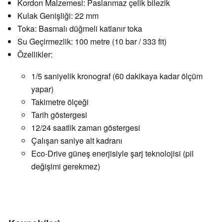
Kordon Malzemesi: Paslanmaz çelik bilezik
Kulak Genişliği: 22 mm
Toka: Basmalı düğmeli katlanır toka
Su Geçirmezlik: 100 metre (10 bar / 333 fit)
Özellikler:
1/5 saniyelik kronograf (60 dakikaya kadar ölçüm
yapar)
Takimetre ölçeği
Tarih göstergesi
12/24 saatlik zaman göstergesi
Çalışan saniye alt kadranı
Eco-Drive güneş enerjisiyle şarj teknolojisi (pil
değişimi gerekmez)