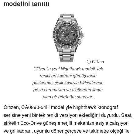
modelini tanıttı
ⓘ Citizen
Citizen’ın yeni Nighthawk modeli, tek
renkli gri kadranı gümüş tonlu
paslanmaz çelik kasayla birleştirerek,
göze çarpmayan ve aletlerden ilham
alan bir görünüm sunuyor.
Citizen, CA0890-54H modeliyle Nighthawk kronograf
serisine yeni bir tek renkli versiyon eklediğini duyurdu. Saat,
şirketin Eco-Drive güneş enerjili mekanizmasıyla çalışıyor
ve gri kadran, uyumlu döner çerçeve ve takimetre ölçeği ile