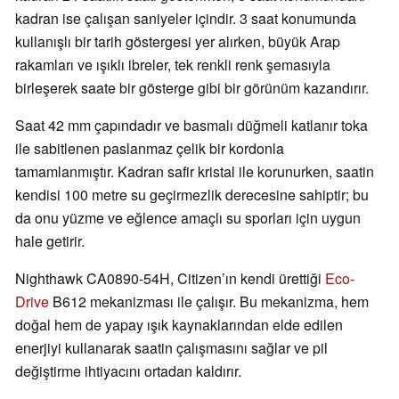
kadran ise çalışan saniyeler içindir. 3 saat konumunda
kullanışlı bir tarih göstergesi yer alırken, büyük Arap
rakamları ve ışıklı ibreler, tek renkli renk şemasıyla
birleşerek saate bir gösterge gibi bir görünüm kazandırır.
Saat 42 mm çapındadır ve basmalı düğmeli katlanır toka
ile sabitlenen paslanmaz çelik bir kordonla
tamamlanmıştır. Kadran safir kristal ile korunurken, saatin
kendisi 100 metre su geçirmezlik derecesine sahiptir; bu
da onu yüzme ve eğlence amaçlı su sporları için uygun
hale getirir.
Nighthawk CA0890-54H, Citizen’ın kendi ürettiği
Eco-
Drive
B612 mekanizması ile çalışır. Bu mekanizma, hem
doğal hem de yapay ışık kaynaklarından elde edilen
enerjiyi kullanarak saatin çalışmasını sağlar ve pil
değiştirme ihtiyacını ortadan kaldırır.