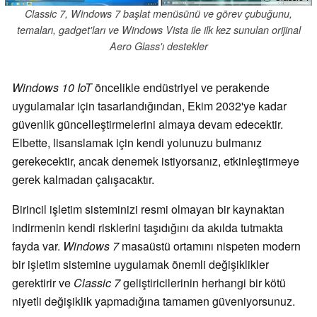
Classic 7, Windows 7 başlat menüsünü ve görev çubuğunu,
temaları, gadget'ları ve Windows Vista ile ilk kez sunulan orijinal
Aero Glass'ı destekler
Windows 10 IoT
öncelikle endüstriyel ve perakende
uygulamalar için tasarlandığından, Ekim 2032'ye kadar
güvenlik güncelleştirmelerini almaya devam edecektir.
Elbette, lisanslamak için kendi yolunuzu bulmanız
gerekecektir, ancak denemek istiyorsanız, etkinleştirmeye
gerek kalmadan çalışacaktır.
Birincil işletim sisteminizi resmi olmayan bir kaynaktan
indirmenin kendi risklerini taşıdığını da akılda tutmakta
fayda var.
Windows 7
masaüstü ortamını nispeten modern
bir işletim sistemine uygulamak önemli değişiklikler
gerektirir ve
Classic 7
geliştiricilerinin herhangi bir kötü
niyetli değişiklik yapmadığına tamamen güveniyorsunuz.