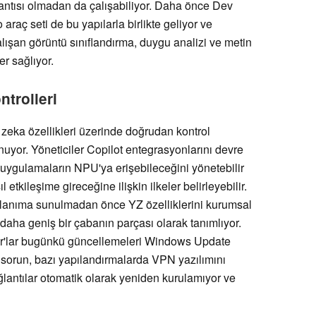
lantısı olmadan da çalışabiliyor. Daha önce Dev
araç seti de bu yapılarla birlikte geliyor ve
alışan görüntü sınıflandırma, duygu analizi ve metin
r sağlıyor.
trolleri
 zeka özellikleri üzerinde doğrudan kontrol
uyor. Yöneticiler Copilot entegrasyonlarını devre
ngi uygulamaların NPU'ya erişebileceğini yönetebilir
etkileşime gireceğine ilişkin ilkeler belirleyebilir.
ullanıma sunulmadan önce YZ özelliklerini kurumsal
daha geniş bir çabanın parçası olarak tanımlıyor.
er'lar bugünkü güncellemeleri Windows Update
r sorun, bazı yapılandırmalarda VPN yazılımını
ğlantılar otomatik olarak yeniden kurulamıyor ve