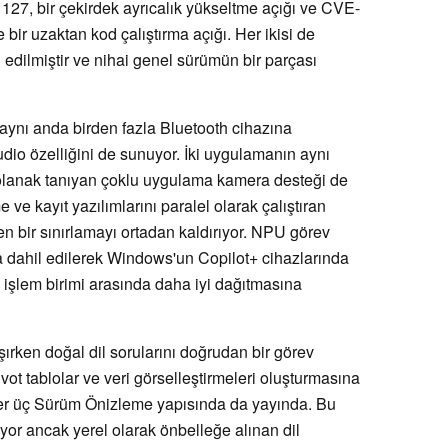
27, bir çekirdek ayrıcalık yükseltme açığı ve CVE-
ir uzaktan kod çalıştırma açığı. Her ikisi de
dilmiştir ve nihai genel sürümün bir parçası
n aynı anda birden fazla Bluetooth cihazına
io özelliğini de sunuyor. İki uygulamanın aynı
olanak tanıyan çoklu uygulama kamera desteği de
 ve kayıt yazılımlarını paralel olarak çalıştıran
en bir sınırlamayı ortadan kaldırıyor. NPU görev
da dahil edilerek Windows'un Copilot+ cihazlarında
 işlem birimi arasında daha iyi dağıtmasına
ışırken doğal dil sorularını doğrudan bir görev
ot tablolar ve veri görselleştirmeleri oluşturmasına
 her üç Sürüm Önizleme yapısında da yayında. Bu
iyor ancak yerel olarak önbelleğe alınan dil