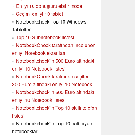
»
En iyi 10 dönüştürülebilir modeli
»
Seçimi en iyi 10 tablet
»
Notebookcheck Top 10 Windows
Tabletleri
»
Top 10 Subnotebook listesi
»
NotebookCheck tarafından incelenen
en iyi Notebook ekranları
»
Notebookcheck'in 500 Euro altındaki
en iyi 10 Notebook listesi
»
NotebookCheck tarafından seçilen
300 Euro altındaki en iyi 10 Notebook
»
Notebookcheck'in
500 Euro altındaki
en iyi 10 Notebook listesi
»
Notebookcheck'in Top 10 akıllı telefon
listesi
»
Notebookcheck'in Top 10 hafif oyun
notebookları