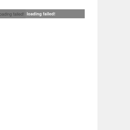
loading failed!
loading failed!