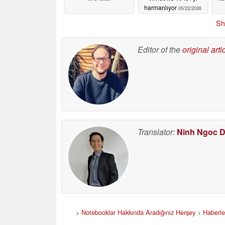
harmanlıyor
05/22/2026
Sh
Editor of the
original arti
Translator:
Ninh Ngoc 
>
Notebooklar Hakkında Aradığınız Herşey
>
Haberle