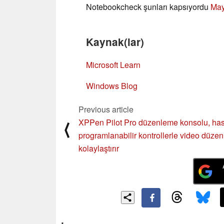
Notebookcheck şunları kapsıyordu
May
Kaynak(lar)
Microsoft Learn
Windows Blog
Previous article
XPPen Pilot Pro düzenleme konsolu, ha
⟨
programlanabilir kontrollerle video düze
kolaylaştırır