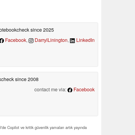
 Notebookcheck
since 2025
Facebook
,
DarrylLinington
,
LinkedIn
okcheck
since 2008
contact me via:
Facebook
 Copilot ve kritik güvenlik yamaları artık yayında