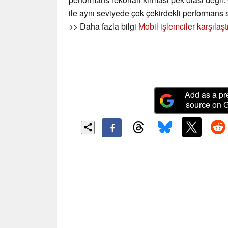
ile aynı seviyede çok çekirdekli performans 
>> Daha fazla bilgi
Mobil işlemciler karşılaş
Add as a pr
source on 