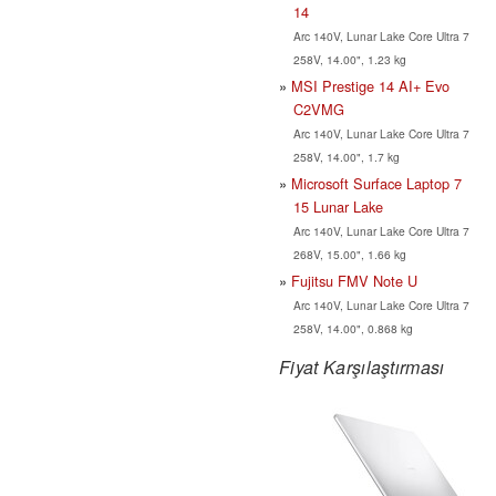
14
Arc 140V, Lunar Lake Core Ultra 7
258V, 14.00", 1.23 kg
MSI Prestige 14 AI+ Evo
C2VMG
Arc 140V, Lunar Lake Core Ultra 7
258V, 14.00", 1.7 kg
Microsoft Surface Laptop 7
15 Lunar Lake
Arc 140V, Lunar Lake Core Ultra 7
268V, 15.00", 1.66 kg
Fujitsu FMV Note U
Arc 140V, Lunar Lake Core Ultra 7
258V, 14.00", 0.868 kg
Fiyat Karşılaştırması