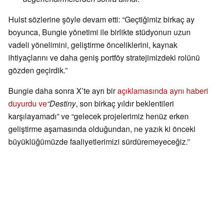
Hulst sözlerine şöyle devam etti: “Geçtiğimiz birkaç ay
boyunca, Bungie yönetimi ile birlikte stüdyonun uzun
vadeli yönelimini, geliştirme önceliklerini, kaynak
ihtiyaçlarını ve daha geniş portföy stratejimizdeki rolünü
gözden geçirdik.”
Bungie daha sonra X’te ayrı bir
açıklamasında aynı haberi
duyurdu ve
“Destiny
, son birkaç yıldır beklentileri
karşılayamadı” ve “gelecek projelerimiz henüz erken
geliştirme aşamasında olduğundan, ne yazık ki önceki
büyüklüğümüzde faaliyetlerimizi sürdüremeyeceğiz.”