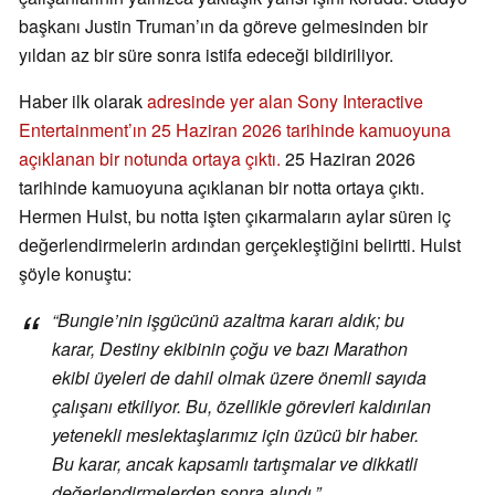
başkanı Justin Truman’ın da göreve gelmesinden bir
yıldan az bir süre sonra istifa edeceği bildiriliyor.
Haber ilk olarak
adresinde yer alan Sony Interactive
Entertainment’ın 25 Haziran 2026 tarihinde kamuoyuna
açıklanan bir notunda ortaya çıktı.
25 Haziran 2026
tarihinde kamuoyuna açıklanan bir notta ortaya çıktı.
Hermen Hulst, bu notta işten çıkarmaların aylar süren iç
değerlendirmelerin ardından gerçekleştiğini belirtti. Hulst
şöyle konuştu:
“Bungie’nin işgücünü azaltma kararı aldık; bu
karar,
Destiny ekibinin
çoğu ve bazı
Marathon
ekibi
üyeleri de dahil olmak üzere önemli sayıda
çalışanı etkiliyor. Bu, özellikle görevleri kaldırılan
yetenekli meslektaşlarımız için üzücü bir haber.
Bu karar, ancak kapsamlı tartışmalar ve dikkatli
değerlendirmelerden sonra alındı.”