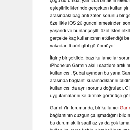
çoğu durumda, yalnızca bir akıllı tele
eşleştirildiklerinde gerçekten kullanışlı
arasındaki bağlantı zaten sorunlu bir ge
özellikle iOS 26 güncellemesinden son
yaşandı ve bunlar çeşitli özellikleri etk
gerçekte kaç kullanıcının etkilendiği bel
vakadan ibaret gibi görünmüyor.
İlginç bir şekilde, bazı kullanıcılar sorun
iPhone'un Garmin akıllı saatlere artık 
kullanıcısı, Şubat ayından bu yana Gar
arasında bağlantı kuramadıklarını bildi
kullanıcısı da aynı sorunu doğruladı. 
uygulamalarını kaldırmak görünüşe gör
Garmin'in forumunda, bir kullanıcı
Garm
bağlantının düzgün çalışmadığını bildirm
bu durum akıllı saati az ya da çok tama