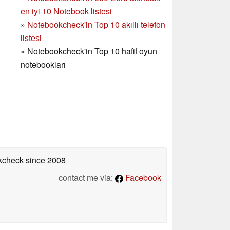
en iyi 10 Notebook listesi
»
Notebookcheck'in Top 10 akıllı telefon
listesi
»
Notebookcheck'in Top 10 hafif oyun
notebookları
okcheck
since 2008
contact me via:
Facebook