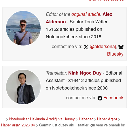
Editor of the
original article
:
Alex
Alderson
- Senior Tech Writer
-
15152 articles published on
Notebookcheck
since 2018
contact me via:
@aldersonaj
,
Bluesky
Translator:
Ninh Ngoc Duy
- Editorial
Assistant
- 816412 articles published
on Notebookcheck
since 2008
contact me via:
Facebook
>
Notebooklar Hakkında Aradığınız Herşey
>
Haberler
>
Haber Arşivi
>
Haber arşivi 2026 04
> Garmin üst düzey akıllı saatler için yeni ve önemli bir