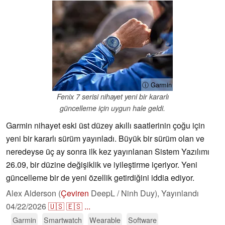
ⓘ Garmin
Fenix 7 serisi nihayet yeni bir kararlı
güncelleme için uygun hale geldi.
Garmin nihayet eski üst düzey akıllı saatlerinin çoğu için
yeni bir kararlı sürüm yayınladı. Büyük bir sürüm olan ve
neredeyse üç ay sonra ilk kez yayınlanan Sistem Yazılımı
26.09, bir düzine değişiklik ve iyileştirme içeriyor. Yeni
güncelleme bir de yeni özellik getirdiğini iddia ediyor.
Alex Alderson (
Çeviren
DeepL / Ninh Duy),
Yayınlandı
04/22/2026
🇺🇸
🇪🇸
...
Garmin
Smartwatch
Wearable
Software