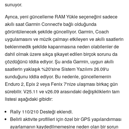
sunuyor.
Ayrıca, yeni güncelleme RAM Yükle seçeneğini sadece
akıllı saat Garmin Connect'e bağlı olduğunda
görüntülenecek şekilde güncelliyor. Garmin, Coach
uygulamasını ve müzik çalmayı etkileyen ve akıllı saatlerin
beklenmedik şekilde kapanmasına neden olabilenler de
dahil olmak üzere sıkça şikayet edilen birçok sorunu da
çözdüğünü iddia ediyor. Şu anda Garmin, uygun akıllı
saatlerin yaklaşık %20'sine Sistem Yazılımı 26.09'u
sunduğunu iddia ediyor. Bu nedenle, güncellemenin
Enduro 2, Epix 2 veya Fenix 7'nize ulaşması birkaç gün
sürebilir. V25.11 ve v26.09 arasındaki değişikliklerin tam
listesi aşağıdaki gibidir:
Rally 110/210 Desteği eklendi.
Belirli aktivite profilleri için özel bir GPS yapılandırması
ayarlamanın kaydedilmemesine neden olan bir sorun