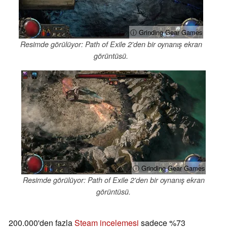
ⓘ Grinding Gear Games
Resimde görülüyor: Path of Exile 2'den bir oynanış ekran
görüntüsü.
ⓘ Grinding Gear Games
Resimde görülüyor: Path of Exile 2'den bir oynanış ekran
görüntüsü.
200.000'den fazla
Steam incelemesi
sadece %73