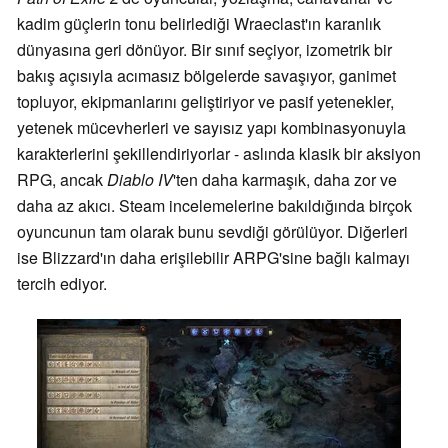
kadim güçlerin tonu belirlediği Wraeclast'ın karanlık
dünyasına geri dönüyor. Bir sınıf seçiyor, izometrik bir
bakış açısıyla acımasız bölgelerde savaşıyor, ganimet
topluyor, ekipmanlarını geliştiriyor ve pasif yetenekler,
yetenek mücevherleri ve sayısız yapı kombinasyonuyla
karakterlerini şekillendiriyorlar - aslında klasik bir aksiyon
RPG, ancak
Diablo IV
'ten daha karmaşık, daha zor ve
daha az akıcı. Steam incelemelerine bakıldığında birçok
oyuncunun tam olarak bunu sevdiği görülüyor. Diğerleri
ise Blizzard'ın daha erişilebilir ARPG'sine bağlı kalmayı
tercih ediyor.