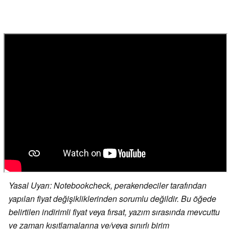
Yasal Uyarı: Notebookcheck, perakendeciler tarafından
yapılan fiyat değişikliklerinden sorumlu değildir. Bu öğede
belirtilen indirimli fiyat veya fırsat, yazım sırasında mevcuttu
ve zaman kısıtlamalarına ve/veya sınırlı birim