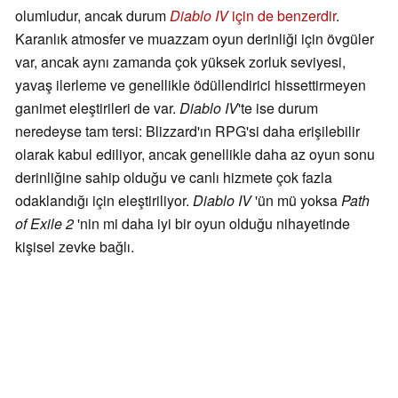
olumludur, ancak durum
Diablo IV
için de benzerdir
.
Karanlık atmosfer ve muazzam oyun derinliği için övgüler
var, ancak aynı zamanda çok yüksek zorluk seviyesi,
yavaş ilerleme ve genellikle ödüllendirici hissettirmeyen
ganimet eleştirileri de var.
Diablo IV
'te ise durum
neredeyse tam tersi: Blizzard'ın RPG'si daha erişilebilir
olarak kabul ediliyor, ancak genellikle daha az oyun sonu
derinliğine sahip olduğu ve canlı hizmete çok fazla
odaklandığı için eleştiriliyor.
Diablo IV
'ün mü yoksa
Path
of Exile 2
'nin mi daha iyi bir oyun olduğu nihayetinde
kişisel zevke bağlı.