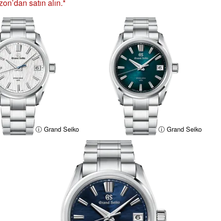
n’dan satın alın.
ⓘ Grand Seiko
ⓘ Grand Seiko