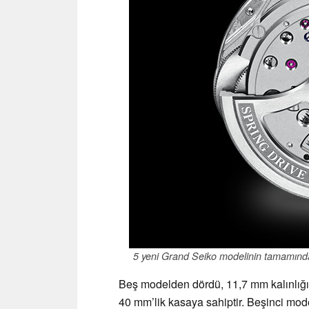
5 yeni Grand Seiko modelinin tamamında 
Beş modelden dördü, 11,7 mm kalınlığ
40 mm’lik kasaya sahiptir. Beşinci mo