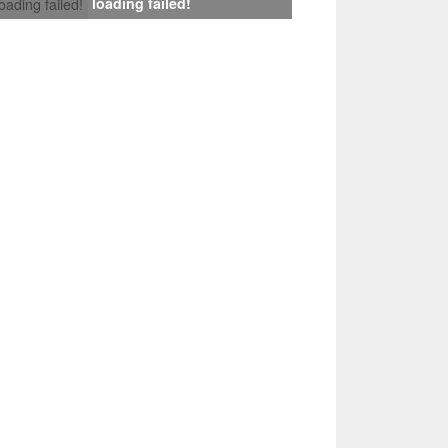
loading failed!
loading failed!