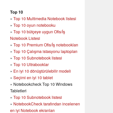
Top 10
»
Top 10 Multimedia Notebook listesi
»
Top 10 oyun notebooku
»
Top 10 bütçeye uygun Ofis/İş
Notebook Listesi
»
Top 10 Premium Ofis/İş notebookları
»
Top 10 Çalışma istasyonu laptopları
»
Top 10 Subnotebook listesi
»
Top 10 Ultrabooklar
»
En iyi 10 dönüştürülebilir modeli
»
Seçimi en iyi 10 tablet
»
Notebookcheck Top 10 Windows
Tabletleri
»
Top 10 Subnotebook listesi
»
NotebookCheck tarafından incelenen
en iyi Notebook ekranları