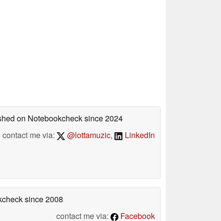
lished on Notebookcheck
since 2024
contact me via:
@lottamuzic
,
LinkedIn
okcheck
since 2008
contact me via:
Facebook