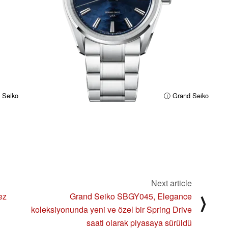
 Seiko
ⓘ Grand Seiko
Next article
ez
Grand Seiko SBGY045, Elegance
⟩
koleksiyonunda yeni ve özel bir Spring Drive
saati olarak piyasaya sürüldü