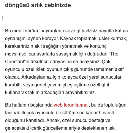
döngüsü artık cebinizde
!
Bu mobil sürüm, hayranların sevdiği tavizsiz hayatta kalma
oynanışını aynen koruyor. Kaynak toplamak, üsler kurmak,
karakterinizin akıl sağlığını yönetmek ve korkunç
mevsimsel canavarlarla savaşmak için doğrudan “The
Constant”ın ürkütücü dünyasına dalacaksınız. Çok
oyunculu özellikler, oyunun çıkış gününde tamamen aktif
olacak. Arkadaşlarınız için kolayca özel yerel sunucular
kurabilir veya genel çevrimiçi eşleştirme özelliğini
kullanarak takım arkadaşları arayabilirsiniz.
Bu haftanın başlarında
web forumlarına
, bu da topluluğun
taşınabilir çok oyunculu bir sürüme ne kadar hevesli
olduğunu kanıtladı. Ancak, özel sunucu desteği ve
gelecekteki içerik güncellemeleriyle desteklenen tek