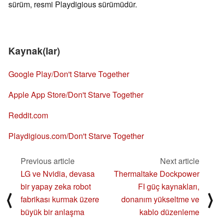
sürüm, resmi Playdigious sürümüdür.
Kaynak(lar)
Google Play/Don't Starve Together
Apple App Store/Don't Starve Together
Reddit.com
Playdigious.com/Don't Starve Together
Previous article
Next article
LG ve Nvidia, devasa
Thermaltake Dockpower
bir yapay zeka robot
FI güç kaynakları,
⟨
⟩
fabrikası kurmak üzere
donanım yükseltme ve
büyük bir anlaşma
kablo düzenleme