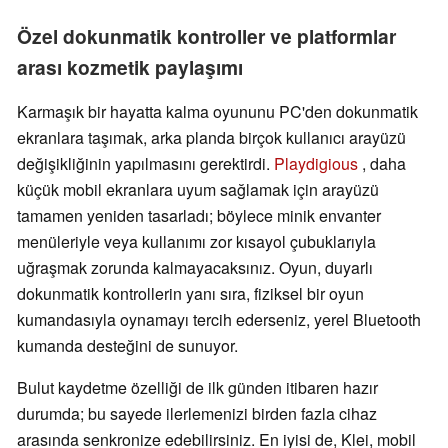
Özel dokunmatik kontroller ve platformlar
arası kozmetik paylaşımı
Karmaşık bir hayatta kalma oyununu PC'den dokunmatik
ekranlara taşımak, arka planda birçok kullanıcı arayüzü
değişikliğinin yapılmasını gerektirdi.
Playdigious
, daha
küçük mobil ekranlara uyum sağlamak için arayüzü
tamamen yeniden tasarladı; böylece minik envanter
menüleriyle veya kullanımı zor kısayol çubuklarıyla
uğraşmak zorunda kalmayacaksınız. Oyun, duyarlı
dokunmatik kontrollerin yanı sıra, fiziksel bir oyun
kumandasıyla oynamayı tercih ederseniz, yerel Bluetooth
kumanda desteğini de sunuyor.
Bulut kaydetme özelliği de ilk günden itibaren hazır
durumda; bu sayede ilerlemenizi birden fazla cihaz
arasında senkronize edebilirsiniz. En iyisi de, Klei, mobil