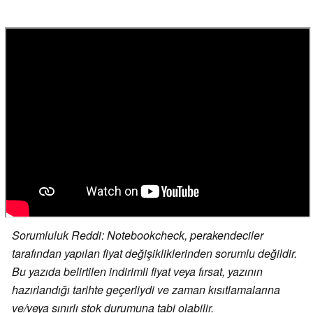
Sorumluluk Reddi: Notebookcheck, perakendeciler
tarafından yapılan fiyat değişikliklerinden sorumlu değildir.
Bu yazıda belirtilen indirimli fiyat veya fırsat, yazının
hazırlandığı tarihte geçerliydi ve zaman kısıtlamalarına
ve/veya sınırlı stok durumuna tabi olabilir.