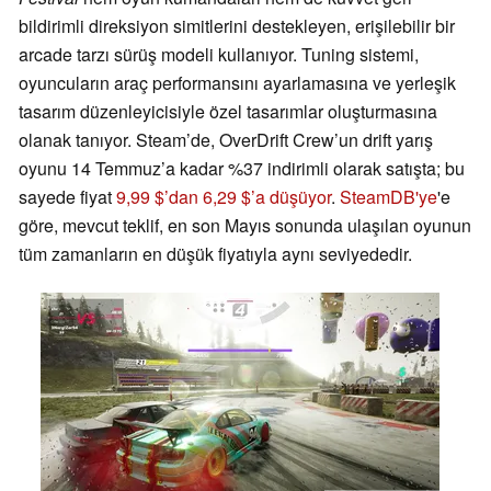
bildirimli direksiyon simitlerini destekleyen, erişilebilir bir
arcade tarzı sürüş modeli kullanıyor. Tuning sistemi,
oyuncuların araç performansını ayarlamasına ve yerleşik
tasarım düzenleyicisiyle özel tasarımlar oluşturmasına
olanak tanıyor. Steam’de, OverDrift Crew’un drift yarış
oyunu 14 Temmuz’a kadar %37 indirimli olarak satışta; bu
sayede fiyat
9,99 $’dan 6,29 $’a düşüyor
.
SteamDB'ye
'e
göre, mevcut teklif, en son Mayıs sonunda ulaşılan oyunun
tüm zamanların en düşük fiyatıyla aynı seviyededir.