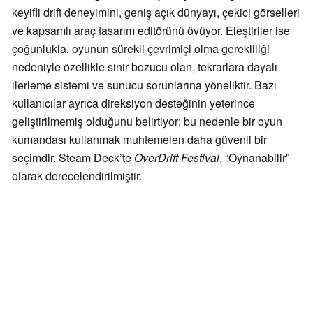
keyifli drift deneyimini, geniş açık dünyayı, çekici görselleri
ve kapsamlı araç tasarım editörünü övüyor. Eleştiriler ise
çoğunlukla, oyunun sürekli çevrimiçi olma gerekliliği
nedeniyle özellikle sinir bozucu olan, tekrarlara dayalı
ilerleme sistemi ve sunucu sorunlarına yöneliktir. Bazı
kullanıcılar ayrıca direksiyon desteğinin yeterince
geliştirilmemiş olduğunu belirtiyor; bu nedenle bir oyun
kumandası kullanmak muhtemelen daha güvenli bir
seçimdir. Steam Deck’te
OverDrift Festival
, “Oynanabilir”
olarak derecelendirilmiştir.