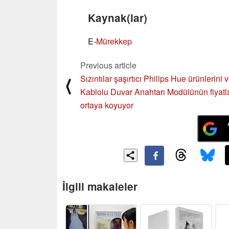
Kaynak(lar)
E-
Mürekkep
Previous article
Sızıntılar şaşırtıcı Philips Hue ürünlerini 
⟨
Kablolu Duvar Anahtarı Modülünün fiyatla
ortaya koyuyor
İlgili makaleler