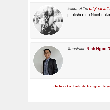
Editor of the
original arti
published on Notebook
Translator:
Ninh Ngoc 
>
Notebooklar Hakkında Aradığınız Herşe