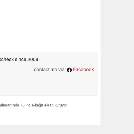
okcheck
since 2008
contact me via:
Facebook
limanı'nda 75 inç e-kağıt ekran kuruyor