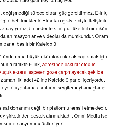
e dostu hale getirmeyi amaçlıyor.
rik değişmediği sürece ekran güç gerektirmez. E-Ink,
ğini belirtmektedir. Bir arka uç sistemiyle iletişimin
 varsayıyoruz, bu nedenle sıfır güç tüketimi mümkün
randa animasyonlar ve videolar da mümkündür. Ortam
an panel basılı bir Kaleido 3.
ektöründe daha büyük ekranlara olanak sağlamak için
nunla birlikte E-Ink,
adresinde eski bir otobüs
i küçük ekranı nispeten göze çarpmayacak şekilde
 zaman, iki adet 42 inç Kaleido 3 panel içeriyordu.
tin yeni uygulama alanlarını sergilemeyi amaçladığı
ı.
af donanımı değil bir platformu temsil etmektedir.
y şirketinden destek alınmaktadır. Omni Media ise
nin koordinasyonunu üstleniyor.