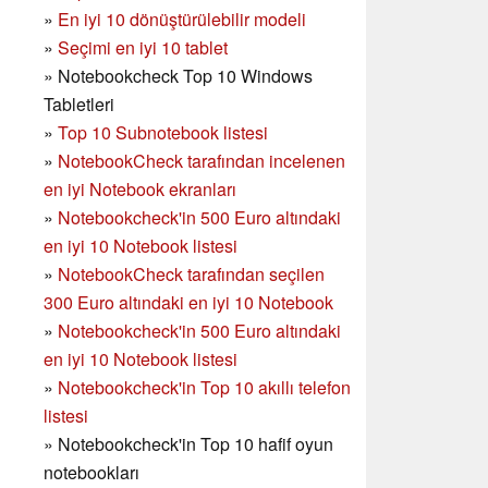
»
En iyi 10 dönüştürülebilir modeli
»
Seçimi en iyi 10 tablet
»
Notebookcheck Top 10 Windows
Tabletleri
»
Top 10 Subnotebook listesi
»
NotebookCheck tarafından incelenen
en iyi Notebook ekranları
»
Notebookcheck'in 500 Euro altındaki
en iyi 10 Notebook listesi
»
NotebookCheck tarafından seçilen
300 Euro altındaki en iyi 10 Notebook
»
Notebookcheck'in
500 Euro altındaki
en iyi 10 Notebook listesi
»
Notebookcheck'in Top 10 akıllı telefon
listesi
»
Notebookcheck'in Top 10 hafif oyun
notebookları