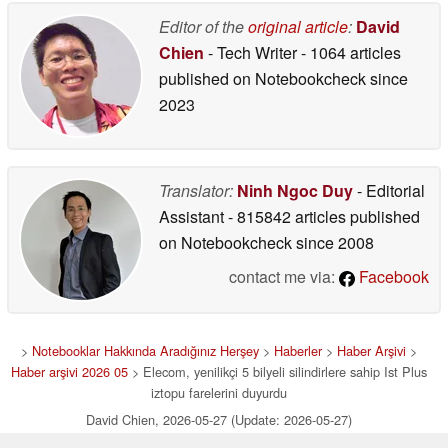
Editor of the
original article
:
David
Chien
- Tech Writer
- 1064 articles
published on Notebookcheck
since
2023
Translator:
Ninh Ngoc Duy
- Editorial
Assistant
- 815842 articles published
on Notebookcheck
since 2008
contact me via:
Facebook
>
Notebooklar Hakkında Aradığınız Herşey
>
Haberler
>
Haber Arşivi
>
Haber arşivi 2026 05
> Elecom, yenilikçi 5 bilyeli silindirlere sahip Ist Plus
iztopu farelerini duyurdu
David Chien, 2026-05-27 (Update: 2026-05-27)