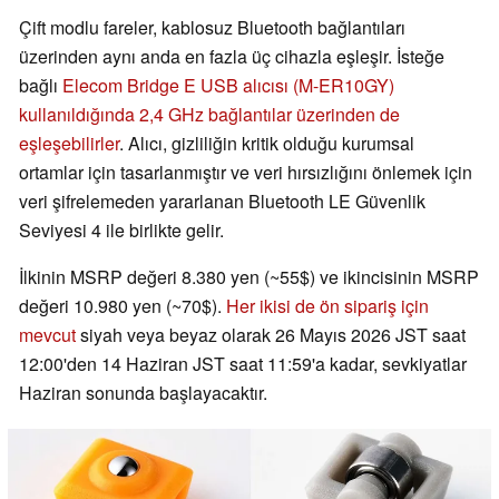
Çift modlu fareler, kablosuz Bluetooth bağlantıları
üzerinden aynı anda en fazla üç cihazla eşleşir. İsteğe
bağlı
Elecom Bridge E USB alıcısı (M-ER10GY)
kullanıldığında 2,4 GHz bağlantılar üzerinden de
eşleşebilirler
. Alıcı, gizliliğin kritik olduğu kurumsal
ortamlar için tasarlanmıştır ve veri hırsızlığını önlemek için
veri şifrelemeden yararlanan Bluetooth LE Güvenlik
Seviyesi 4 ile birlikte gelir.
İlkinin MSRP değeri 8.380 yen (~55$) ve ikincisinin MSRP
değeri 10.980 yen (~70$).
Her ikisi de ön sipariş için
mevcut
siyah veya beyaz olarak 26 Mayıs 2026 JST saat
12:00'den 14 Haziran JST saat 11:59'a kadar, sevkiyatlar
Haziran sonunda başlayacaktır.