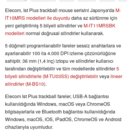
Elecom, Ist Plus trackball mouse serisini Japonya'da
M-
IT10MRS modelleri ile duyurdu
daha az sürtünme için
yeni geliştirilmiş 5 bilyeli silindirler ve
M-IT11MRSBK
modelleri
normal doğrusal silindirler kullanarak.
5 düğmeli programlanabilir fareler sessiz anahtarlara ve
ayarlanabilir 100 ila 4.000 DPI izleme çözünürlüğüne
sahiptir. 36 mm (1,4 inç) iztopu ve silindirler kullanıcı
tarafından değiştirilebilir ve tüm modellerde silindirler
5
bilyeli silindirlerle (M-TU03SS) değiştirilebilir
veya
lineer
silindirler (M-BS10)
.
Elecom Ist Plus trackball fareler, USB-A bağlantısı
kullanıldığında Windows, macOS veya ChromeOS
bilgisayarlarla ve Bluetooth bağlantısı kullanıldığında
Windows, macOS, iOS, iPadOS, ChromeOS ve Android
cihazlarıyla uyumludur.