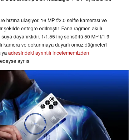
re hızına ulaşıyor. 16 MP f/2.0 selfie kamerası ve
 şekilde entegre edilmiştir. Fana rağmen akıllı
e suya dayanıklıdır. 1/1.55 inç sensörlü 50 MP f/1.9
çılı kamera ve dokunmaya duyarlı omuz düğmeleri
tıya
adresindeki ayrıntılı incelememizden
edeyse aynısı