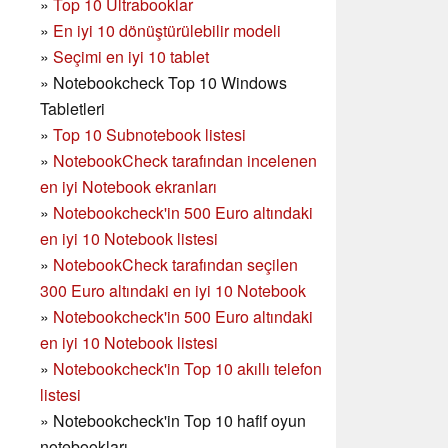
»
Top 10 Ultrabooklar
»
En iyi 10 dönüştürülebilir modeli
»
Seçimi en iyi 10 tablet
»
Notebookcheck Top 10 Windows
Tabletleri
»
Top 10 Subnotebook listesi
»
NotebookCheck tarafından incelenen
en iyi Notebook ekranları
»
Notebookcheck'in 500 Euro altındaki
en iyi 10 Notebook listesi
»
NotebookCheck tarafından seçilen
300 Euro altındaki en iyi 10 Notebook
»
Notebookcheck'in
500 Euro altındaki
en iyi 10 Notebook listesi
»
Notebookcheck'in Top 10 akıllı telefon
listesi
»
Notebookcheck'in Top 10 hafif oyun
notebookları