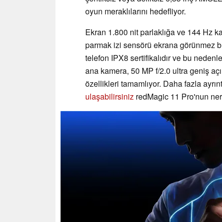
oyun meraklılarını hedefliyor.
Ekran 1.800 nit parlaklığa ve 144 Hz ka
parmak izi sensörü ekrana görünmez bir
telefon IPX8 sertifikalıdır ve bu nedenl
ana kamera, 50 MP f/2.0 ultra geniş a
özellikleri tamamlıyor. Daha fazla ayrın
ulaşabilirsiniz
redMagic 11 Pro'nun ner