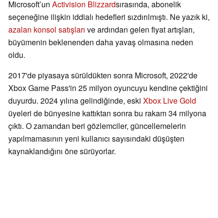
Microsoft’un
Activision Blizzard
sırasında, abonelik
seçeneğine ilişkin iddialı hedefleri sızdırılmıştı. Ne yazık ki,
azalan konsol satışları
ve ardından gelen fiyat artışları,
büyümenin beklenenden daha yavaş olmasına neden
oldu.
2017'de piyasaya sürüldükten sonra Microsoft, 2022'de
Xbox Game Pass'in 25 milyon oyuncuyu kendine çektiğini
duyurdu. 2024 yılına gelindiğinde, eski
Xbox Live Gold
üyeleri de bünyesine kattıktan sonra bu rakam 34 milyona
çıktı. O zamandan beri gözlemciler, güncellemelerin
yapılmamasının yeni kullanıcı sayısındaki düşüşten
kaynaklandığını öne sürüyorlar.