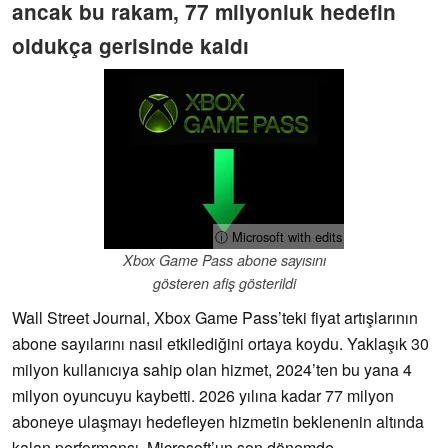
ancak bu rakam, 77 milyonluk hedefin
oldukça gerisinde kaldı
ⓘ Microsoft with edits
Xbox Game Pass abone sayısını
gösteren afiş gösterildi
Wall Street Journal, Xbox Game Pass’teki fiyat artışlarının
abone sayılarını nasıl etkilediğini ortaya koydu. Yaklaşık 30
milyon kullanıcıya sahip olan hizmet, 2024’ten bu yana 4
milyon oyuncuyu kaybetti. 2026 yılına kadar 77 milyon
aboneye ulaşmayı hedefleyen hizmetin beklenenin altında
kalan performansı, Microsoft’un son dönemde