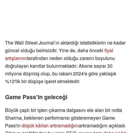
The Wall Street Journal’ın aktardığı istatistiklerin ne kadar
güncel olduğu belirsizdir. Yine de, daha önceki
fiyat
artışlarının
tarafından neden olduğu zararın boyutunu
doğrulayan kanıtlar bulunmaktadır. Abone sayısı 30
milyona düşmüş olup, bu rakam 2024'e göre yaklaşık
%12'lik bir düşüşe işaret etmektedir.
Game Pass'in geleceği
Büyük çaplı bir işten çıkarma dalgasını ele alan bir notta
Sharma, beklenen performansı gösteremeyen Game
Pass'in
düşük kârları artıramadığını
artıramadığını açıkladı.