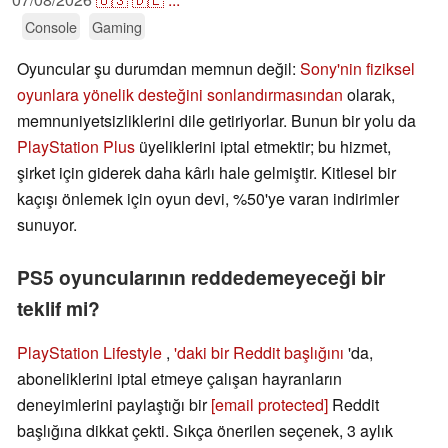
Console
Gaming
Oyuncular şu durumdan memnun değil:
Sony'nin fiziksel
oyunlara yönelik desteğini sonlandırmasından
olarak,
memnuniyetsizliklerini dile getiriyorlar. Bunun bir yolu da
PlayStation Plus
üyeliklerini iptal etmektir; bu hizmet,
şirket için giderek daha kârlı hale gelmiştir. Kitlesel bir
kaçışı önlemek için oyun devi, %50'ye varan indirimler
sunuyor.
PS5 oyuncularının reddedemeyeceği bir
teklif mi?
PlayStation Lifestyle
,
'daki bir Reddit başlığını
'da,
aboneliklerini iptal etmeye çalışan hayranların
deneyimlerini paylaştığı bir
[email protected]
Reddit
başlığına dikkat çekti. Sıkça önerilen seçenek, 3 aylık