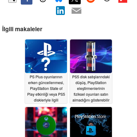
İlgili makaleler
PS Plus oyunlarının
PS5 disk satışlarındaki
erken güncellenmesi,
düşüş, PlayStation
PlayStation State of
eleştirmenlerinin
Play etkinliği veya PS5
fiziksel oyunları satın
diskleriyle ilgili
almadığını gösterebilir
haberlerin habercisi
07/21/2026
olabilir
07/29/2026