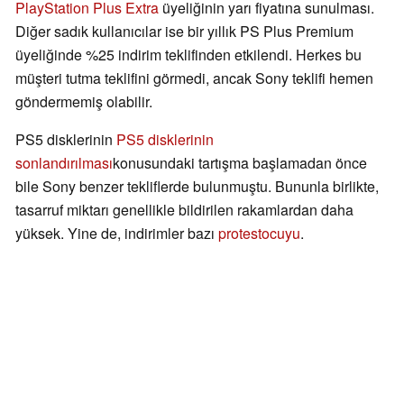
PlayStation Plus Extra
üyeliğinin yarı fiyatına sunulması.
Diğer sadık kullanıcılar ise bir yıllık PS Plus Premium
üyeliğinde %25 indirim teklifinden etkilendi. Herkes bu
müşteri tutma teklifini görmedi, ancak Sony teklifi hemen
göndermemiş olabilir.
PS5 disklerinin
PS5 disklerinin
sonlandırılması
konusundaki tartışma başlamadan önce
bile Sony benzer tekliflerde bulunmuştu. Bununla birlikte,
tasarruf miktarı genellikle bildirilen rakamlardan daha
yüksek. Yine de, indirimler bazı
protestocuyu
.