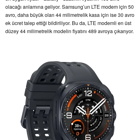
olacağı anlamına geliyor. Samsung’un LTE modem için 50
avro, daha büyük olan 44 milimetrelik kasa için ise 30 avro
ek ücret talep ettiği bildiriliyor. Bu da, LTE modemli en üst
düzey 44 milimetrelik modelin fiyatını 489 avroya çıkarıyor.