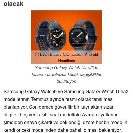
olacak
ⓘ Evan Blass / @OnLeaks / Android
Headlines
Samsung Galaxy Watch Ultra2’de
tasarımda yalnızca küçük değişiklikler
bulunuyor.
Samsung Galaxy Watch9 ve Samsung Galaxy Watch Ultra2
modellerinin Temmuz ayında resmi olarak tanıtılması
planlanıyor. Son derece güvenilir bir kaynaktan sızan
bilgiler, beş yeni akıllı saat modelinin Avrupa fiyatlarını
şimdiden ortaya çıkardı ve beklendiği üzere her bir modelin,
kendi önceki modelinden daha pahalı olması bekleniyor.