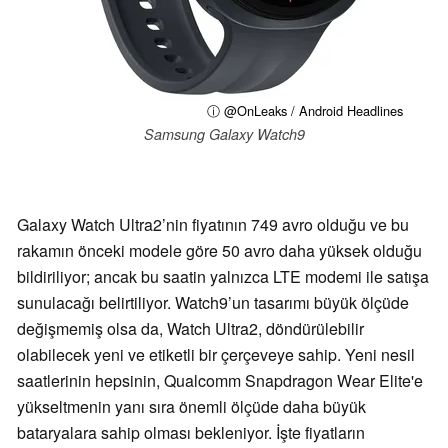
ⓘ @OnLeaks / Android Headlines
Samsung Galaxy Watch9
Galaxy Watch Ultra2’nin fiyatının 749 avro olduğu ve bu
rakamın önceki modele göre 50 avro daha yüksek olduğu
bildiriliyor; ancak bu saatin yalnızca LTE modemi ile satışa
sunulacağı belirtiliyor. Watch9’un tasarımı büyük ölçüde
değişmemiş olsa da, Watch Ultra2, döndürülebilir
olabilecek yeni ve etiketli bir çerçeveye sahip. Yeni nesil
saatlerinin hepsinin, Qualcomm Snapdragon Wear Elite'e
yükseltmenin yanı sıra önemli ölçüde daha büyük
bataryalara sahip olması bekleniyor. İşte fiyatların