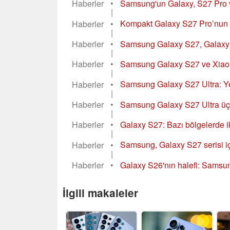
Haberler
•
Samsung'un Galaxy, S27 Pro ve
|
Haberler
•
Kompakt Galaxy S27 Pro’nun d
|
Haberler
•
Samsung Galaxy S27, Galaxy Z F
|
Haberler
•
Samsung Galaxy S27 ve Xiaomi 
|
Haberler
•
Samsung Galaxy S27 Ultra: Ye
|
Haberler
•
Samsung Galaxy S27 Ultra üç 
|
Haberler
•
Galaxy S27: Bazı bölgelerde i
|
Haberler
•
Samsung, Galaxy S27 serisi içi
|
Haberler
•
Galaxy S26'nın halefi: Samsun
İlgili makaleler