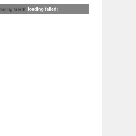
loading failed!
loading failed!