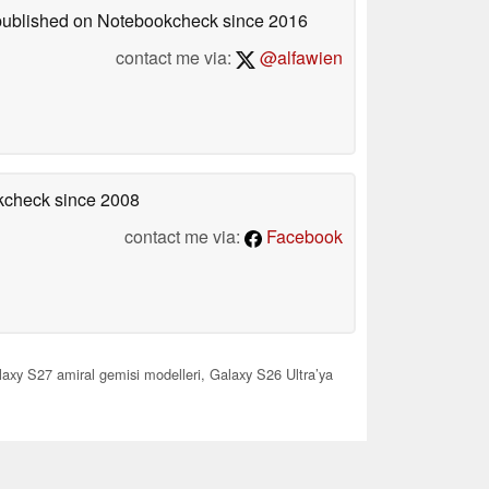
 published on Notebookcheck
since 2016
contact me via:
@alfawien
okcheck
since 2008
contact me via:
Facebook
xy S27 amiral gemisi modelleri, Galaxy S26 Ultra’ya