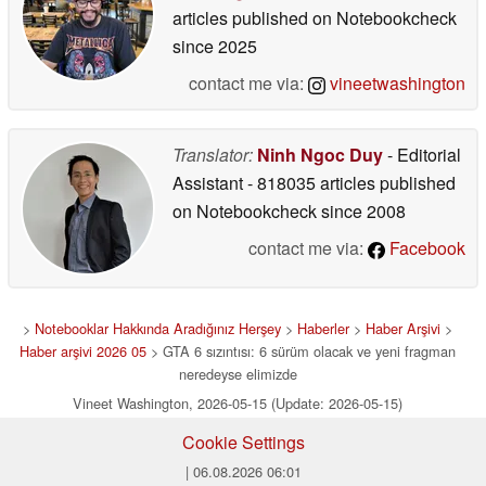
articles published on Notebookcheck
since 2025
contact me via:
vineetwashington
Translator:
Ninh Ngoc Duy
- Editorial
Assistant
- 818035 articles published
on Notebookcheck
since 2008
contact me via:
Facebook
>
Notebooklar Hakkında Aradığınız Herşey
>
Haberler
>
Haber Arşivi
>
Haber arşivi 2026 05
> GTA 6 sızıntısı: 6 sürüm olacak ve yeni fragman
neredeyse elimizde
Vineet Washington, 2026-05-15 (Update: 2026-05-15)
Cookie Settings
| 06.08.2026 06:01