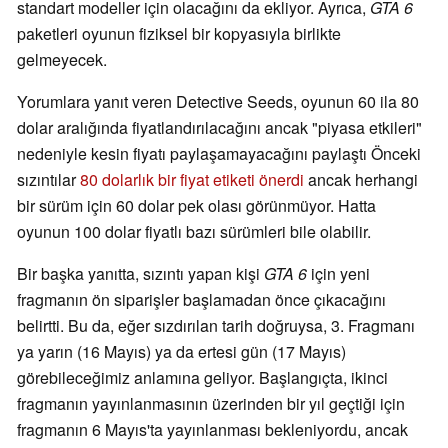
standart modeller için olacağını da ekliyor. Ayrıca,
GTA 6
paketleri oyunun fiziksel bir kopyasıyla birlikte
gelmeyecek.
Yorumlara yanıt veren Detective Seeds, oyunun 60 ila 80
dolar aralığında fiyatlandırılacağını ancak "piyasa etkileri"
nedeniyle kesin fiyatı paylaşamayacağını paylaştı Önceki
sızıntılar
80 dolarlık bir fiyat etiketi önerdi
ancak herhangi
bir sürüm için 60 dolar pek olası görünmüyor. Hatta
oyunun 100 dolar fiyatlı bazı sürümleri bile olabilir.
Bir başka yanıtta, sızıntı yapan kişi
GTA 6
için yeni
fragmanın ön siparişler başlamadan önce çıkacağını
belirtti. Bu da, eğer sızdırılan tarih doğruysa, 3. Fragmanı
ya yarın (16 Mayıs) ya da ertesi gün (17 Mayıs)
görebileceğimiz anlamına geliyor. Başlangıçta, ikinci
fragmanın yayınlanmasının üzerinden bir yıl geçtiği için
fragmanın 6 Mayıs'ta yayınlanması bekleniyordu, ancak