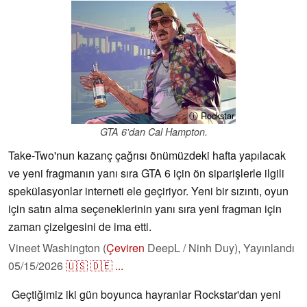
ⓘ Rockstar
GTA 6'dan Cal Hampton.
Take-Two'nun kazanç çağrısı önümüzdeki hafta yapılacak
ve yeni fragmanın yanı sıra GTA 6 için ön siparişlerle ilgili
spekülasyonlar interneti ele geçiriyor. Yeni bir sızıntı, oyun
için satın alma seçeneklerinin yanı sıra yeni fragman için
zaman çizelgesini de ima etti.
Vineet Washington (
Çeviren
DeepL / Ninh Duy),
Yayınlandı
05/15/2026
🇺🇸
🇩🇪
...
Geçtiğimiz iki gün boyunca hayranlar Rockstar'dan yeni