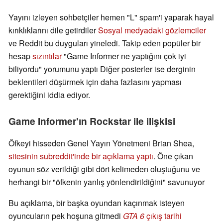
Yayını izleyen sohbetçiler hemen "L" spam'i yaparak hayal
kırıklıklarını dile getirdiler
Sosyal medyadaki gözlemciler
ve Reddit bu duyguları yineledi. Takip eden popüler bir
hesap
sızıntılar
"Game Informer ne yaptığını çok iyi
biliyordu" yorumunu yaptı Diğer posterler ise derginin
beklentileri düşürmek için daha fazlasını yapması
gerektiğini iddia ediyor.
Game Informer'ın Rockstar ile ilişkisi
Öfkeyi hisseden Genel Yayın Yönetmeni Brian Shea,
sitesinin subreddit'inde bir açıklama yaptı
. Öne çıkan
oyunun söz verildiği gibi dört kelimeden oluştuğunu ve
herhangi bir "öfkenin yanlış yönlendirildiğini" savunuyor
Bu açıklama, bir başka oyundan kaçınmak isteyen
oyuncuların pek hoşuna gitmedi
GTA 6
çıkış tarihi