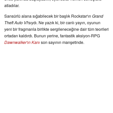
atladılar.
Sansürlü alana sığabilecek bir başlık Rockstar'ın
Grand
Theft Auto VI
'sıydı. Ne yazık ki, bir canlı yayın, oyunun
yeni bir fragmanla birlikte sergileneceğine dair tüm teorileri
ortadan kaldırdı. Bunun yerine, fantastik aksiyon-RPG
Dawnwalker'ın Kanı
son sayının manşetinde.