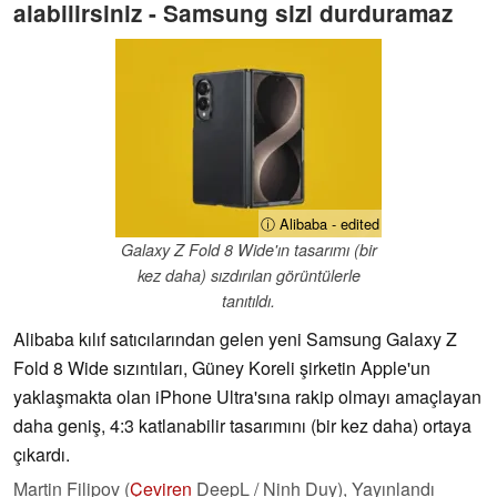
alabilirsiniz - Samsung sizi durduramaz
ⓘ Alibaba - edited
Galaxy Z Fold 8 Wide'ın tasarımı (bir
kez daha) sızdırılan görüntülerle
tanıtıldı.
Alibaba kılıf satıcılarından gelen yeni Samsung Galaxy Z
Fold 8 Wide sızıntıları, Güney Koreli şirketin Apple'un
yaklaşmakta olan iPhone Ultra'sına rakip olmayı amaçlayan
daha geniş, 4:3 katlanabilir tasarımını (bir kez daha) ortaya
çıkardı.
Martin Filipov (
Çeviren
DeepL / Ninh Duy),
Yayınlandı