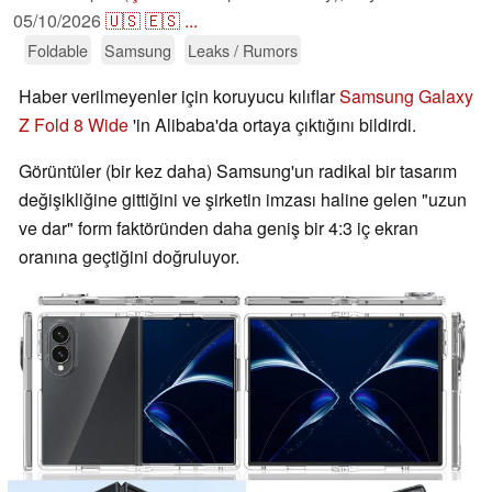
05/10/2026
🇺🇸
🇪🇸
...
Foldable
Samsung
Leaks / Rumors
Haber verilmeyenler için koruyucu kılıflar
Samsung Galaxy
Z Fold 8 Wide
'in Alibaba'da ortaya çıktığını bildirdi.
Görüntüler (bir kez daha) Samsung'un radikal bir tasarım
değişikliğine gittiğini ve şirketin imzası haline gelen "uzun
ve dar" form faktöründen daha geniş bir 4:3 iç ekran
oranına geçtiğini doğruluyor.