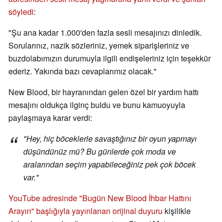
söyledi
:
"Şu ana kadar 1.000'den fazla sesli mesajınızı dinledik.
Sorularınız, nazik sözleriniz, yemek siparişleriniz ve
buzdolabımızın durumuyla ilgili endişeleriniz için teşekkür
ederiz. Yakında bazı cevaplarımız olacak."
New Blood, bir hayranından gelen özel bir yardım hattı
mesajını oldukça ilginç buldu ve bunu kamuoyuyla
paylaşmaya karar verdi:
"Hey, hiç böceklerle savaştığınız bir oyun yapmayı
düşündünüz mü? Bu günlerde çok moda ve
aralarından seçim yapabileceğiniz pek çok böcek
var."
YouTube adresinde "Bugün New Blood İhbar Hattını
Arayın" başlığıyla yayınlanan orijinal duyuru
kişilikle