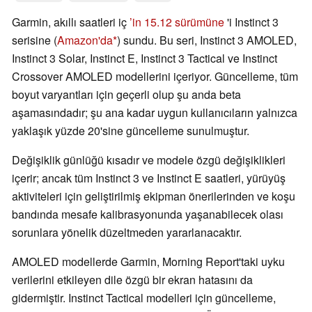
Garmin, akıllı saatleri iç
’in 15.12 sürümüne
'i Instinct 3
serisine (
Amazon'da
) sundu. Bu seri, Instinct 3 AMOLED,
Instinct 3 Solar, Instinct E, Instinct 3 Tactical ve Instinct
Crossover AMOLED modellerini içeriyor. Güncelleme, tüm
boyut varyantları için geçerli olup şu anda beta
aşamasındadır; şu ana kadar uygun kullanıcıların yalnızca
yaklaşık yüzde 20'sine güncelleme sunulmuştur.
Değişiklik günlüğü kısadır ve modele özgü değişiklikleri
içerir; ancak tüm Instinct 3 ve Instinct E saatleri, yürüyüş
aktiviteleri için geliştirilmiş ekipman önerilerinden ve koşu
bandında mesafe kalibrasyonunda yaşanabilecek olası
sorunlara yönelik düzeltmeden yararlanacaktır.
AMOLED modellerde Garmin, Morning Report'taki uyku
verilerini etkileyen dile özgü bir ekran hatasını da
gidermiştir. Instinct Tactical modelleri için güncelleme,