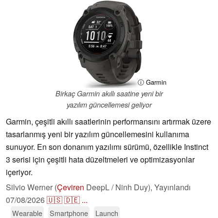
ⓘ Garmin
Birkaç Garmin akıllı saatine yeni bir
yazılım güncellemesi geliyor
Garmin, çeşitli akıllı saatlerinin performansını artırmak üzere
tasarlanmış yeni bir yazılım güncellemesini kullanıma
sunuyor. En son donanım yazılımı sürümü, özellikle Instinct
3 serisi için çeşitli hata düzeltmeleri ve optimizasyonlar
içeriyor.
Silvio Werner (
Çeviren
DeepL / Ninh Duy),
Yayınlandı
07/08/2026
🇺🇸
🇩🇪
...
Wearable
Smartphone
Launch