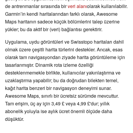
de antrenmanlar sırasında bir
veri alanı
olarak kullanılabilir.
Garmin’in kendi haritalarından farklı olarak, Awesome
Maps haritanın sadece küçük bölümlerini talep üzerine
yükler; bu da aktif bir (veri) bağlantısı gerektirir.
Uygulama, uydu görüntüleri ve Swisstopo haritaları dahil
olmak üzere çeşitli harita türlerini destekler. Ancak, esas
olarak tam navigasyondan ziyade harita görüntüleme için
tasarlanmıştır. Dinamik rota izleme özelliği
desteklenmemekle birlikte, kullanıcılar yakınlaştırma ve
uzaklaştırma yapabilir; bu da doğrudan bilekten temel,
kağıt harita benzeri bir navigasyon deneyimi sunar.
Awesome Maps, sınırlı bir ücretsiz sürümde mevcuttur.
Tam erişim, üç ay için 3,49 £ veya 4,99 £'dur; yıllık
abonelik yoluyla ise aylık ücret önemli ölçüde daha
düşüktür.