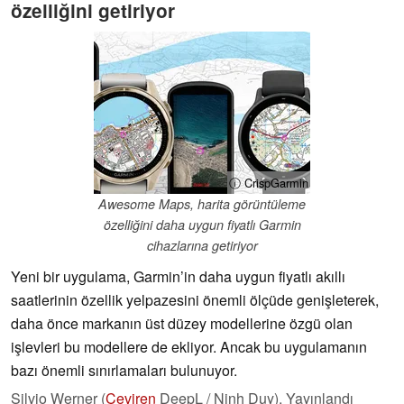
özelliğini getiriyor
ⓘ CrispGarmin
Awesome Maps, harita görüntüleme
özelliğini daha uygun fiyatlı Garmin
cihazlarına getiriyor
Yeni bir uygulama, Garmin’in daha uygun fiyatlı akıllı
saatlerinin özellik yelpazesini önemli ölçüde genişleterek,
daha önce markanın üst düzey modellerine özgü olan
işlevleri bu modellere de ekliyor. Ancak bu uygulamanın
bazı önemli sınırlamaları bulunuyor.
Silvio Werner (
Çeviren
DeepL / Ninh Duy),
Yayınlandı