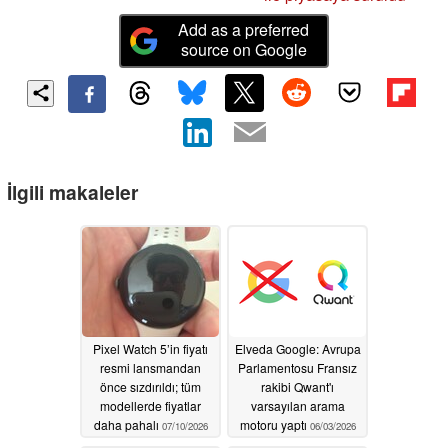
Add as a preferred
source on Google
İlgili makaleler
Pixel Watch 5’in fiyatı
Elveda Google: Avrupa
resmi lansmandan
Parlamentosu Fransız
önce sızdırıldı; tüm
rakibi Qwant'ı
modellerde fiyatlar
varsayılan arama
daha pahalı
motoru yaptı
07/10/2026
06/03/2026