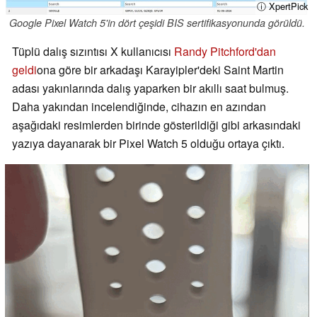
ⓘ XpertPick
Google Pixel Watch 5'in dört çeşidi BIS sertifikasyonunda görüldü.
Tüplü dalış sızıntısı X kullanıcısı
Randy Pitchford'dan
geldi
ona göre bir arkadaşı Karayipler'deki Saint Martin
adası yakınlarında dalış yaparken bir akıllı saat bulmuş.
Daha yakından incelendiğinde, cihazın en azından
aşağıdaki resimlerden birinde gösterildiği gibi arkasındaki
yazıya dayanarak bir Pixel Watch 5 olduğu ortaya çıktı.