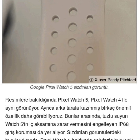
ⓘ X user Randy Pitchford
Google Pixel Watch 5 sızdırılan görüntü.
Resimlere bakıldığında Pixel Watch 5, Pixel Watch 4 ile
aynı görünüyor. Ayrıca arka tarafa kazınmış birkaç önemli
özellik daha görebiliyoruz. Bunlar arasında, tuzlu suyun
Watch 5'in iç aksamına zarar vermesini engelleyen IP68
giriş koruması da yer alıyor. Sızdırılan görüntülerdeki