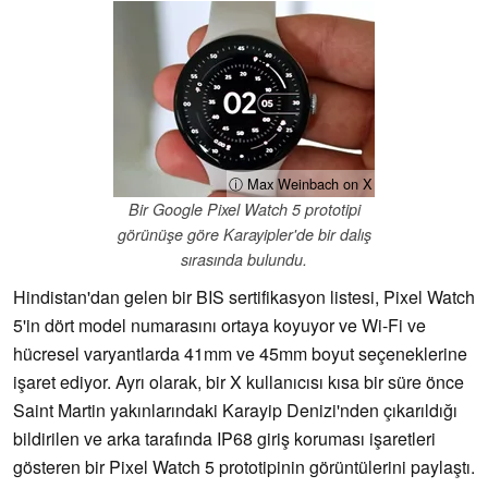
ⓘ Max Weinbach on X
Bir Google Pixel Watch 5 prototipi
görünüşe göre Karayipler'de bir dalış
sırasında bulundu.
Hindistan'dan gelen bir BIS sertifikasyon listesi, Pixel Watch
5'in dört model numarasını ortaya koyuyor ve Wi-Fi ve
hücresel varyantlarda 41mm ve 45mm boyut seçeneklerine
işaret ediyor. Ayrı olarak, bir X kullanıcısı kısa bir süre önce
Saint Martin yakınlarındaki Karayip Denizi'nden çıkarıldığı
bildirilen ve arka tarafında IP68 giriş koruması işaretleri
gösteren bir Pixel Watch 5 prototipinin görüntülerini paylaştı.