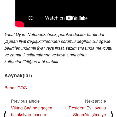
Yasal Uyarı: Notebookcheck, perakendeciler tarafından
yapılan fiyat değişikliklerinden sorumlu değildir. Bu öğede
belirtilen indirimli fiyat veya fırsat, yazım sırasında mevcuttu
ve zaman kısıtlamalarına ve/veya sınırlı birim
kullanılabilirliğine tabi olabilir.
Kaynak(lar)
Buhar
,
GOG
Previous article
Next article
Viking Çağında geçen
İki Resident Evil oyunu
⟨
⟩
bu aksiyon-macera
Steam'de şimdiye