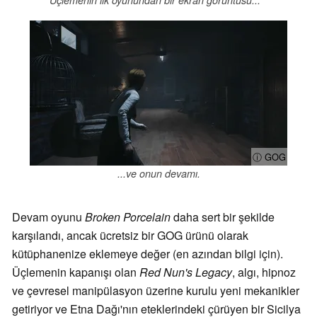
Üçlemenin ilk oyunundan bir ekran görüntüsü...
ⓘ GOG
...ve onun devamı.
Devam oyunu
Broken Porcelain
daha sert bir şekilde
karşılandı, ancak ücretsiz bir GOG ürünü olarak
kütüphanenize eklemeye değer (en azından bilgi için).
Üçlemenin kapanışı olan
Red Nun's Legacy
, algı, hipnoz
ve çevresel manipülasyon üzerine kurulu yeni mekanikler
getiriyor ve Etna Dağı'nın eteklerindeki çürüyen bir Sicilya