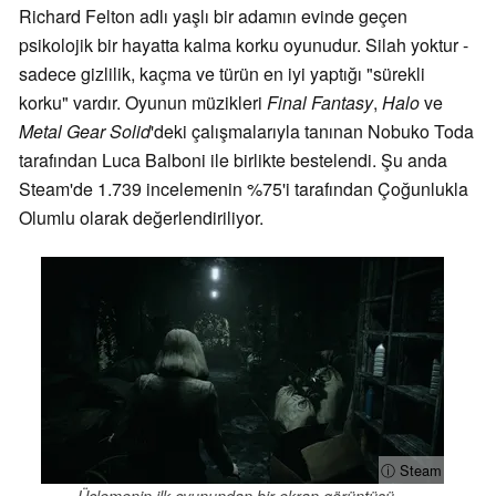
Richard Felton adlı yaşlı bir adamın evinde geçen
psikolojik bir hayatta kalma korku oyunudur. Silah yoktur -
sadece gizlilik, kaçma ve türün en iyi yaptığı "sürekli
korku" vardır. Oyunun müzikleri
Final Fantasy
,
Halo
ve
Metal Gear Solid
'deki çalışmalarıyla tanınan Nobuko Toda
tarafından Luca Balboni ile birlikte bestelendi. Şu anda
Steam'de 1.739 incelemenin %75'i tarafından Çoğunlukla
Olumlu olarak değerlendiriliyor.
ⓘ Steam