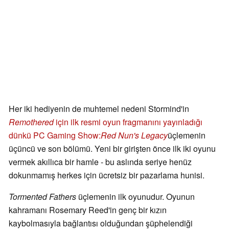
Her iki hediyenin de muhtemel nedeni Stormind'in
Remothered
için ilk resmi oyun fragmanını yayınladığı
dünkü PC Gaming Show:
Red Nun's Legacy
üçlemenin
üçüncü ve son bölümü. Yeni bir girişten önce ilk iki oyunu
vermek akıllıca bir hamle - bu aslında seriye henüz
dokunmamış herkes için ücretsiz bir pazarlama hunisi.
Tormented Fathers
üçlemenin ilk oyunudur. Oyunun
kahramanı Rosemary Reed'in genç bir kızın
kaybolmasıyla bağlantısı olduğundan şüphelendiği