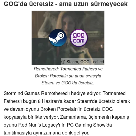
GOG'da ücretsiz - ama uzun sürmeyecek
ⓘ Steam, GOG - edited
Remothered: Tormented Fathers ve
Broken Porcelain şu anda sırasıyla
Steam ve GOG'da ücretsiz.
Stormind Games Remothered'i hediye ediyor: Tormented
Fathers'ı bugün 8 Haziran'a kadar Steam'de ücretsiz olarak
ve devam oyunu Broken Porcelain'in ücretsiz GOG
kopyasıyla birlikte veriyor. Zamanlama, üçlemenin kapanış
oyunu Red Nun's Legacy'nin PC Gaming Show'da
tanıtılmasıyla aynı zamana denk geliyor.