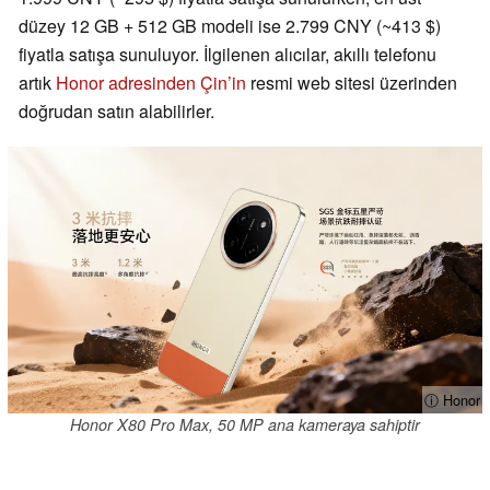
düzey 12 GB + 512 GB modeli ise 2.799 CNY (~413 $)
fiyatla satışa sunuluyor. İlgilenen alıcılar, akıllı telefonu
artık
Honor adresinden Çin’in
resmi web sitesi üzerinden
doğrudan satın alabilirler.
ⓘ Honor
Honor X80 Pro Max, 50 MP ana kameraya sahiptir