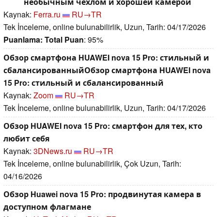
необычным чехлом и хорошей камерой
Kaynak:
Ferra.ru
RU→TR
Tek İnceleme, online bulunabilirlik, Uzun, Tarih: 04/17/2026
Puanlama:
Total Puan
: 95%
Обзор смартфона HUAWEI nova 15 Pro: стильный и
сбалансированныйОбзор смартфона HUAWEI nova
15 Pro: стильный и сбалансированный
Kaynak:
Zoom
RU→TR
Tek İnceleme, online bulunabilirlik, Uzun, Tarih: 04/17/2026
Обзор HUAWEI nova 15 Pro: смартфон для тех, кто
любит себя
Kaynak:
3DNews.ru
RU→TR
Tek İnceleme, online bulunabilirlik, Çok Uzun, Tarih:
04/16/2026
Обзор Huawei nova 15 Pro: продвинутая камера в
доступном флагмане