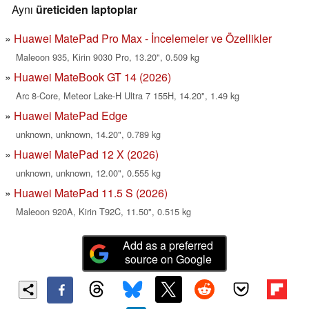
Aynı
üreticiden laptoplar
Huawei MatePad Pro Max - İncelemeler ve Özellikler
Maleoon 935, Kirin 9030 Pro, 13.20", 0.509 kg
Huawei MateBook GT 14 (2026)
Arc 8-Core, Meteor Lake-H Ultra 7 155H, 14.20", 1.49 kg
Huawei MatePad Edge
unknown, unknown, 14.20", 0.789 kg
Huawei MatePad 12 X (2026)
unknown, unknown, 12.00", 0.555 kg
Huawei MatePad 11.5 S (2026)
Maleoon 920A, Kirin T92C, 11.50", 0.515 kg
Add as a preferred
source on Google