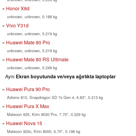
Honor X8d
unknown, unknown, 0.188 kg
Vivo Y31d
unknown, unknown, 0.219 kg
Huawei Mate 80 Pro
unknown, unknown, 0.219 kg
Huawei Mate 80 RS Ultimate
unknown, unknown, 0.249 kg
Aynı
Ekran boyutunda ve/veya ağırlıkta laptoplar
Huawei Pura 90 Pro
Adreno 810, Snapdragon SD 7s Gen 4, 6.83", 0.213 kg
Huawei Pura X Max
Maleoon 935, Kirin 9030 Pro, 7.70", 0.229 kg
Huawei Nova 15
Maleoon 920c, Kirin 8000, 6.70", 0.196 kg