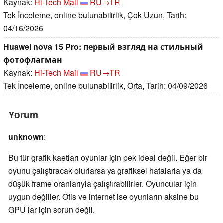
Kaynak:
Hi-Tech Mail
RU→TR
Tek İnceleme, online bulunabilirlik, Çok Uzun, Tarih:
04/16/2026
Huawei nova 15 Pro: первый взгляд на стильный
фотофлагман
Kaynak:
Hi-Tech Mail
RU→TR
Tek İnceleme, online bulunabilirlik, Orta, Tarih: 04/09/2026
Yorum
unknown
:
Bu tür grafik kaetları oyunlar için pek ideal değil. Eğer bir
oyunu çalıştıracak olurlarsa ya grafiksel hatalarla ya da
düşük frame oranlarıyla çalıştırabilirler. Oyuncular için
uygun değiller. Ofis ve internet ise oyunların aksine bu
GPU lar için sorun değil.