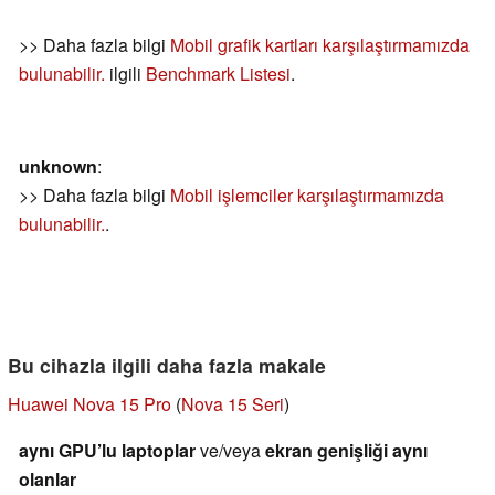
>> Daha fazla bilgi
Mobil grafik kartları karşılaştırmamızda
bulunabilir.
ilgili
Benchmark Listesi
.
unknown
:
>> Daha fazla bilgi
Mobil işlemciler karşılaştırmamızda
bulunabilir.
.
Bu cihazla ilgili daha fazla makale
Huawei Nova 15 Pro
(
Nova 15 Seri
)
aynı GPU’lu laptoplar
ve/veya
ekran genişliği aynı
olanlar