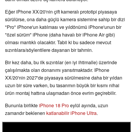
Eğer iPhone XX/20'nin çift kameralı prototipi piyasaya
sürülürse, ona daha güçlü kamera sistemine sahip bir dizi
"Pro" iPhone'un katılması ve yıldönümü iPhone'unun bir
"özel sürüm" iPhone (daha havalı bir iPhone Air gibi)
olması mantıklı olacaktır. Tabii ki bu sadece mevcut
sızıntılara/söylentilere dayanan bir tahmin.
Bir kez daha, bu ilk sızıntılar (en iyi ihtimalle) üzerinde
çalışılmakta olan donanımı yansıtmaktadır. IPhone
XX/20'nin 2027'de piyasaya sürülmesine daha bir yıldan
uzun bir süre varken, bu tasarımın büyük bir kısmı nihai
ürün montaj hattına ulaşmadan önce evrim geçirebilir.
Bununla birlikte
iPhone 18 Pro
eylül ayında, uzun
zamandır beklenen
katlanabilir iPhone Ultra
.