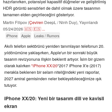
hazırlanırken, potansiyel kapasitif düğmeler ve geliştirilmiş
HDR görüntü sensörleri de dahil olmak üzere tasarımın
tamamen elden geçirileceğini gösteriyor.
Martin Filipov (
Çeviren
DeepL / Ninh Duy),
Yayınlandı
05/24/2026
🇺🇸
🇪🇸
...
iPhone
Apple
Leaks / Rumors
Akıllı telefon sektörünü yeniden tanımlayan telefonun 20.
yıldönümüne yaklaşırken, Apple'un bir sonraki büyük
tasarım revizyonuna ilişkin beklenti artıyor. İsim bir gizem
olarak kalırken
"iPhone XX/20
"2017 iPhone X'e (2017)
merakla beklenen bir selam niteliğindeki yeni raporlar,
2027 amiral gemisinden neler bekleyebileceğimize ışık
tutuyor.
iPhone XX/20: Yeni bir tasarım dili ve kavisli
ekran