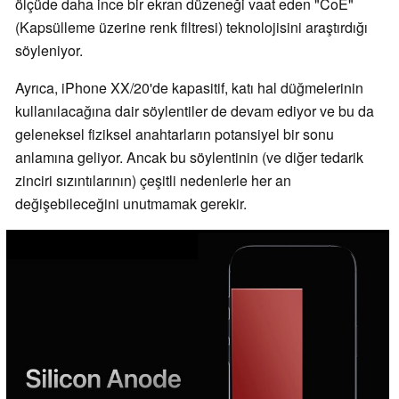
ölçüde daha ince bir ekran düzeneği vaat eden "CoE"
(Kapsülleme üzerine renk filtresi) teknolojisini araştırdığı
söyleniyor.
Ayrıca, iPhone XX/20'de kapasitif, katı hal düğmelerinin
kullanılacağına dair söylentiler de devam ediyor ve bu da
geleneksel fiziksel anahtarların potansiyel bir sonu
anlamına geliyor. Ancak bu söylentinin (ve diğer tedarik
zinciri sızıntılarının) çeşitli nedenlerle her an
değişebileceğini unutmamak gerekir.