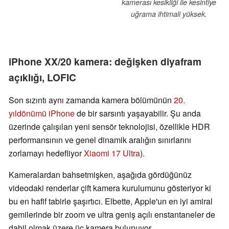
kamerası kesikliği ile kesintiye
uğrama ihtimali yüksek.
iPhone XX/20 kamera: değişken diyafram
açıklığı, LOFIC
Son sızıntı aynı zamanda kamera bölümünün
20.
yıldönümü iPhone
de bir sarsıntı yaşayabilir. Şu anda
üzerinde çalışılan yeni sensör teknolojisi, özellikle HDR
performansının ve genel dinamik aralığın sınırlarını
zorlamayı hedefliyor
Xiaomi 17 Ultra
).
Kameralardan bahsetmişken, aşağıda gördüğünüz
videodaki renderlar çift kamera kurulumunu gösteriyor ki
bu en hafif tabirle şaşırtıcı. Elbette, Apple'un en iyi amiral
gemilerinde bir zoom ve ultra geniş açılı enstantaneler de
dahil olmak üzere üç kamera bulunuyor.