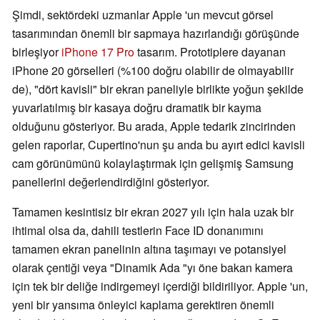
Şimdi, sektördeki uzmanlar Apple 'un mevcut görsel
tasarımından önemli bir sapmaya hazırlandığı görüşünde
birleşiyor
iPhone 17 Pro
tasarım. Prototiplere dayanan
iPhone 20 görselleri (%100 doğru olabilir de olmayabilir
de), "dört kavisli" bir ekran paneliyle birlikte yoğun şekilde
yuvarlatılmış bir kasaya doğru dramatik bir kayma
olduğunu gösteriyor. Bu arada, Apple tedarik zincirinden
gelen raporlar, Cupertino'nun şu anda bu ayırt edici kavisli
cam görünümünü kolaylaştırmak için gelişmiş Samsung
panellerini değerlendirdiğini gösteriyor.
Tamamen kesintisiz bir ekran 2027 yılı için hala uzak bir
ihtimal olsa da, dahili testlerin Face ID donanımını
tamamen ekran panelinin altına taşımayı ve potansiyel
olarak çentiği veya "Dinamik Ada "yı öne bakan kamera
için tek bir deliğe indirgemeyi içerdiği bildiriliyor. Apple 'un,
yeni bir yansıma önleyici kaplama gerektiren önemli