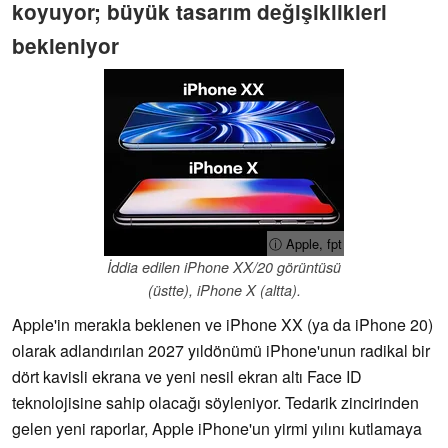
koyuyor; büyük tasarım değişiklikleri
bekleniyor
ⓘ Apple, fpt
İddia edilen iPhone XX/20 görüntüsü
(üstte), iPhone X (altta).
Apple'in merakla beklenen ve iPhone XX (ya da iPhone 20)
olarak adlandırılan 2027 yıldönümü iPhone'unun radikal bir
dört kavisli ekrana ve yeni nesil ekran altı Face ID
teknolojisine sahip olacağı söyleniyor. Tedarik zincirinden
gelen yeni raporlar, Apple iPhone'un yirmi yılını kutlamaya