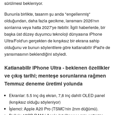
sürülmesi bekleniyor.
Bununla birlikte, tasarım şu anda "engellenmiş"
olduğundan, daha fazla gecikme, lansmanı 2026'nın
sonlarına veya hatta 2027'ye itebilir. İlgili haberlerde, bir
başka üst düzey duyumcu teknoloji dünyasına iPhone
Ultra/Fold'un gerçekten de kırışıksız bir ekrana sahip
olduğunu ve bunun söylentilere göre katlanabilir iPad'e de
yansımasının beklendiğini söyledi.
Katlanabilir iPhone Ultra - beklenen özellikler
ve çıkış tarihi; menteşe sorunlarına rağmen
Temmuz deneme üretimi yolunda
Ekranlar: 5.5 inç dış ekran, 7,8 inç dahili OLED panel
(kırışıksız olduğu söyleniyor)
İşlemci: Apple A20 Pro (TSMC'nin 2nm düğümü).