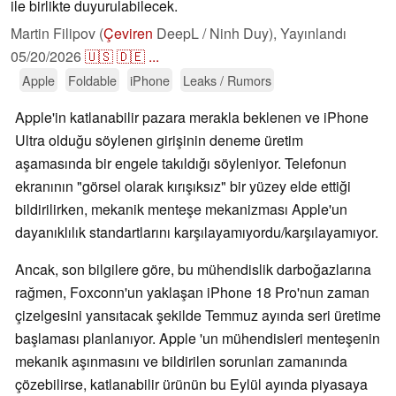
ile birlikte duyurulabilecek.
Martin Filipov (
Çeviren
DeepL / Ninh Duy),
Yayınlandı
05/20/2026
🇺🇸
🇩🇪
...
Apple
Foldable
iPhone
Leaks / Rumors
Apple'in katlanabilir pazara merakla beklenen ve iPhone
Ultra olduğu söylenen girişinin deneme üretim
aşamasında bir engele takıldığı söyleniyor. Telefonun
ekranının "görsel olarak kırışıksız" bir yüzey elde ettiği
bildirilirken, mekanik menteşe mekanizması Apple'un
dayanıklılık standartlarını karşılayamıyordu/karşılayamıyor.
Ancak, son bilgilere göre, bu mühendislik darboğazlarına
rağmen, Foxconn'un yaklaşan iPhone 18 Pro'nun zaman
çizelgesini yansıtacak şekilde Temmuz ayında seri üretime
başlaması planlanıyor. Apple 'un mühendisleri menteşenin
mekanik aşınmasını ve bildirilen sorunları zamanında
çözebilirse, katlanabilir ürünün bu Eylül ayında piyasaya